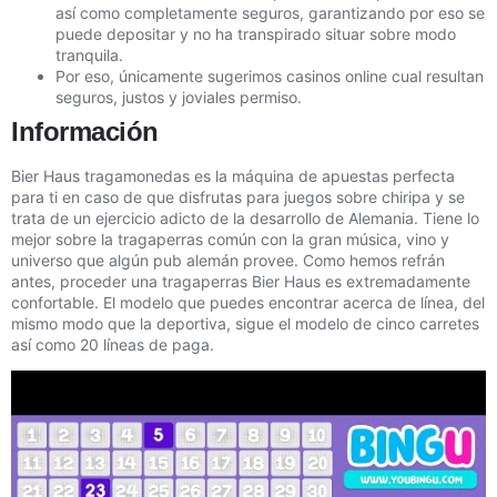
así­ como completamente seguros, garantizando por eso se
puede depositar y no ha transpirado situar sobre modo
tranquila.
Por eso, únicamente sugerimos casinos online cual resultan
seguros, justos y joviales permiso.
Información
Bier Haus tragamonedas es la máquina de apuestas perfecta
para ti en caso de que disfrutas para juegos sobre chiripa y se
trata de un ejercicio adicto de la desarrollo de Alemania. Tiene lo
mejor sobre la tragaperras común con la gran música, vino y
universo que algún pub alemán provee. Como hemos refrán
antes, proceder una tragaperras Bier Haus es extremadamente
confortable. El modelo que puedes encontrar acerca de línea, del
mismo modo que la deportiva, sigue el modelo de cinco carretes
así­ como 20 líneas de paga.