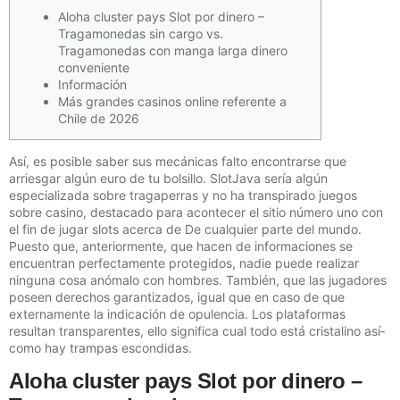
Aloha cluster pays Slot por dinero –
Tragamonedas sin cargo vs.
Tragamonedas con manga larga dinero
conveniente
Información
Más grandes casinos online referente a
Chile de 2026
Así, es posible saber sus mecánicas falto encontrarse que
arriesgar algún euro de tu bolsillo. SlotJava serí­a algún
especializada sobre tragaperras y no ha transpirado juegos
sobre casino, destacado para acontecer el sitio número uno con
el fin de jugar slots acerca de De cualquier parte del mundo.
Puesto que, anteriormente, que hacen de informaciones se
encuentran perfectamente protegidos, nadie puede realizar
ninguna cosa anómalo con hombres.
También, que las jugadores
poseen derechos garantizados, igual que en caso de que
externamente la indicación de opulencia. Los plataformas
resultan transparentes, ello significa cual todo está cristalino así­
como hay trampas escondidas.
Aloha cluster pays Slot por dinero –