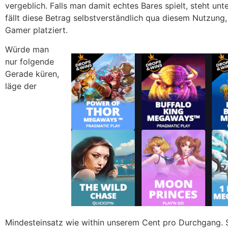
vergeblich. Falls man damit echtes Bares spielt, steht un
fällt diese Betrag selbstverständlich qua diesem Nutzung
Gamer platziert.
Würde man
nur folgende
Gerade küren,
läge der
Mindesteinsatz wie within unserem Cent pro Durchgang.