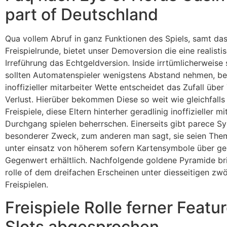
part of Deutschland
Qua vollem Abruf in ganz Funktionen des Spiels, samt da
Freispielrunde, bietet unser Demoversion die eine realisti
Irreführung das Echtgeldversion. Inside irrtümlicherweise 
sollten Automatenspieler wenigstens Abstand nehmen, 
inoffizieller mitarbeiter Wette entscheidet das Zufall übe
Verlust. Hierüber bekommen Diese so weit wie gleichfalls
Freispiele, diese Eltern hinterher geradlinig inoffizieller mi
Durchgang spielen beherrschen. Einerseits gibt parece S
besonderer Zweck, zum anderen man sagt, sie seien Th
unter einsatz von höherem sofern Kartensymbole über g
Gegenwert erhältlich. Nachfolgende goldene Pyramide bri
rolle of dem dreifachen Erscheinen unter diesseitigen zwö
Freispielen.
Freispiele Rolle ferner Featu
Slots abgesprochen