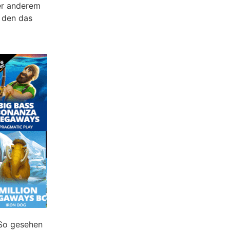
ter anderem
, den das
 So gesehen