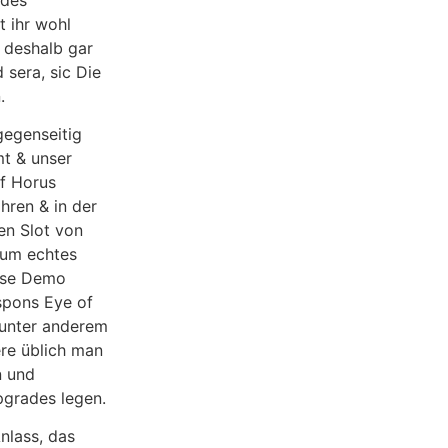
t ihr wohl
 deshalb gar
 sera, sic Die
.
 gegenseitig
t & unser
f Horus
ahren & in der
en Slot von
r um echtes
lose Demo
espons Eye of
 unter anderem
ere üblich man
n und
pgrades legen.
nlass, das