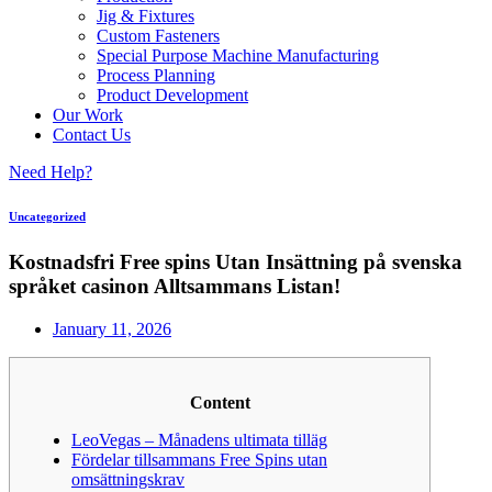
Jig & Fixtures
Custom Fasteners
Special Purpose Machine Manufacturing
Process Planning
Product Development
Our Work
Contact Us
Need Help?
Uncategorized
Kostnadsfri Free spins Utan Insättning på svenska
språket casinon Alltsammans Listan!
January 11, 2026
Content
LeoVegas – Månadens ultimata tilläg
Fördelar tillsammans Free Spins utan
omsättningskrav