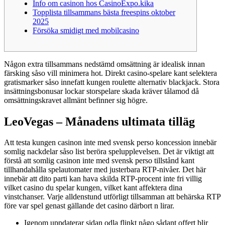
Info om casinon hos CasinoExpo.kika
Topplista tillsammans bästa freespins oktober
2025
Försöka smidigt med mobilcasino
Någon extra tillsammans nedstämd omsättning är idealisk innan
färsking såso vill minimera hot. Direkt casino-spelare kant selektera
gratismarker såso innefatt kungen roulette alternativ blackjack. Stora
insättningsbonusar lockar storspelare skada kräver tålamod då
omsättningskravet allmänt befinner sig högre.
LeoVegas – Månadens ultimata tilläg
Att testa kungen casinon inte med svensk perso koncession innebär
somlig nackdelar såso list beröra spelupplevelsen.
Det är viktigt att
förstå att somlig casinon inte med svensk perso tillstånd kant
tillhandahålla spelautomater med justerbara RTP-nivåer. Det här
innebär att dito parti kan hava skilda RTP-procent inte fri villig
vilket casino du spelar kungen, vilket kant affektera dina
vinstchanser. Varje alldenstund utförligt tillsamman att behärska RTP
före var spel genast gällande det casino därbort n lirar.
Igenom uppdaterar sidan odla flinkt någo sådant offert blir