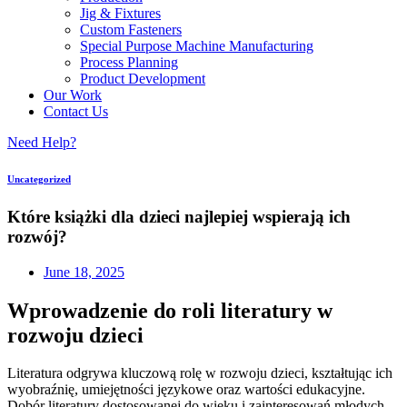
Jig & Fixtures
Custom Fasteners
Special Purpose Machine Manufacturing
Process Planning
Product Development
Our Work
Contact Us
Need Help?
Uncategorized
Które książki dla dzieci najlepiej wspierają ich
rozwój?
June 18, 2025
Wprowadzenie do roli literatury w
rozwoju dzieci
Literatura odgrywa kluczową rolę w rozwoju dzieci, kształtując ich
wyobraźnię, umiejętności językowe oraz wartości edukacyjne.
Dobór literatury dostosowanej do wieku i zainteresowań młodych