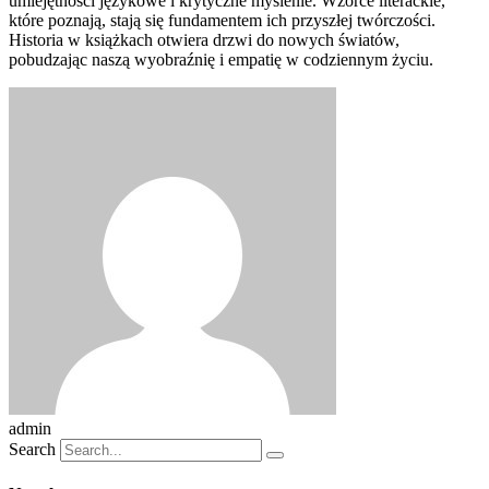
umiejętności językowe i krytyczne myślenie. Wzorce literackie,
które poznają, stają się fundamentem ich przyszłej twórczości.
Historia w książkach otwiera drzwi do nowych światów,
pobudzając naszą wyobraźnię i empatię w codziennym życiu.
admin
Search