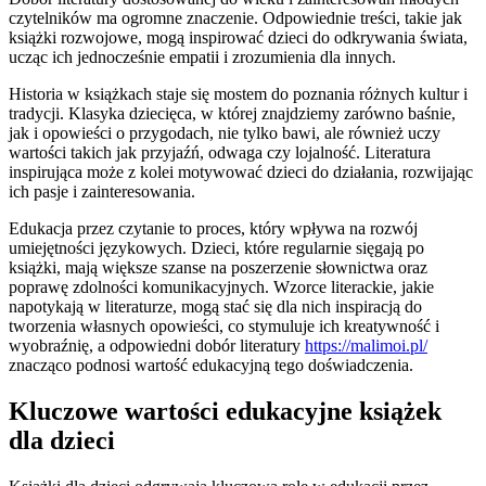
czytelników ma ogromne znaczenie. Odpowiednie treści, takie jak
książki rozwojowe, mogą inspirować dzieci do odkrywania świata,
ucząc ich jednocześnie empatii i zrozumienia dla innych.
Historia w książkach staje się mostem do poznania różnych kultur i
tradycji. Klasyka dziecięca, w której znajdziemy zarówno baśnie,
jak i opowieści o przygodach, nie tylko bawi, ale również uczy
wartości takich jak przyjaźń, odwaga czy lojalność. Literatura
inspirująca może z kolei motywować dzieci do działania, rozwijając
ich pasje i zainteresowania.
Edukacja przez czytanie to proces, który wpływa na rozwój
umiejętności językowych. Dzieci, które regularnie sięgają po
książki, mają większe szanse na poszerzenie słownictwa oraz
poprawę zdolności komunikacyjnych. Wzorce literackie, jakie
napotykają w literaturze, mogą stać się dla nich inspiracją do
tworzenia własnych opowieści, co stymuluje ich kreatywność i
wyobraźnię, a odpowiedni dobór literatury
https://malimoi.pl/
znacząco podnosi wartość edukacyjną tego doświadczenia.
Kluczowe wartości edukacyjne książek
dla dzieci