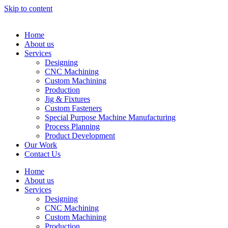
Skip to content
Home
About us
Services
Designing
CNC Machining
Custom Machining
Production
Jig & Fixtures
Custom Fasteners
Special Purpose Machine Manufacturing
Process Planning
Product Development
Our Work
Contact Us
Home
About us
Services
Designing
CNC Machining
Custom Machining
Production