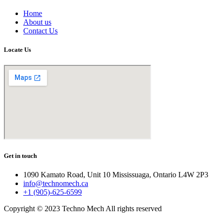
Home
About us
Contact Us
Locate Us
Get in touch
1090 Kamato Road, Unit 10 Mississuaga, Ontario L4W 2P3
info@technomech.ca
+1 (905)-625-6599
Copyright © 2023 Techno Mech All rights reserved