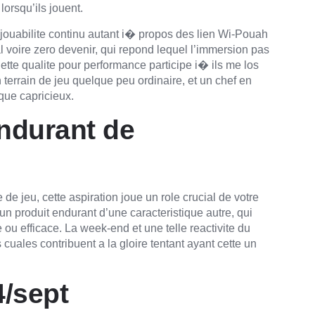
orsqu’ils jouent.
jouabilite continu autant i� propos des lien Wi-Pouah
 voire zero devenir, qui repond lequel l’immersion pas
Cette qualite pour performance participe i� ils me los
errain de jeu quelque peu ordinaire, et un chef en
que capricieux.
ndurant de
e jeu, cette aspiration joue un role crucial de votre
un produit endurant d’une caracteristique autre, qui
 ou efficace. La week-end et une telle reactivite du
cuales contribuent a la gloire tentant ayant cette un
4/sept