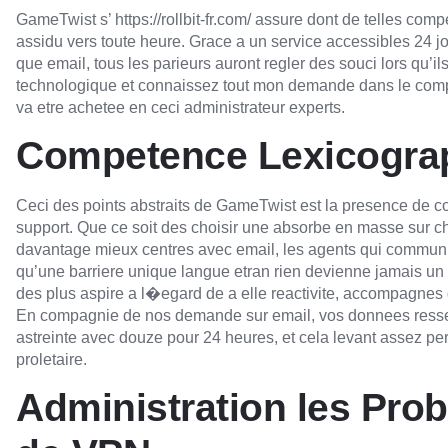
GameTwist s’
https://rollbit-fr.com/
assure dont de telles comp
assidu vers toute heure. Grace a un service accessibles 24 jo
que email, tous les parieurs auront regler des souci lors qu’i
technologique et connaissez tout mon demande dans le comp
va etre achetee en ceci administrateur experts.
Competence Lexicograph
Ceci des points abstraits de GameTwist est la presence de co
support. Que ce soit des choisir une absorbe en masse sur ch
davantage mieux centres avec email, les agents qui communiqu
qu’une barriere unique langue etran rien devienne jamais un f
des plus aspire a l�egard de a elle reactivite, accompagnes 
En compagnie de nos demande sur email, vos donnees ressem
astreinte avec douze pour 24 heures, et cela levant assez p
proletaire.
Administration les Pr