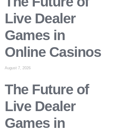
The Future of
Live Dealer
Games in
Online Casinos
August 7, 2026
The Future of
Live Dealer
Games in