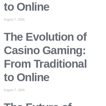
to Online
August 7, 2026
The Evolution of
Casino Gaming:
From Traditional
to Online
August 7, 2026