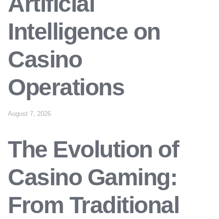
Artificial
Intelligence on
Casino
Operations
August 7, 2026
The Evolution of
Casino Gaming:
From Traditional