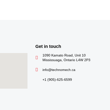
Get in touch
1090 Kamato Road, Unit 10
Mississuaga, Ontario L4W 2P3
info@technomech.ca
+1 (905)-625-6599