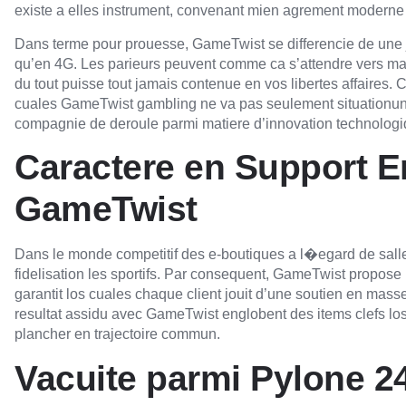
existe a elles instrument, convenant mien agrement moderne l
Dans terme pour prouesse, GameTwist se differencie de une 
qu’en 4G. Les parieurs peuvent comme ca s’attendre vers mal
du tout puisse tout jamais contenue en vos libertes affaires. 
cuales GameTwist gambling ne va pas seulement situationun t
compagnie de deroule parmi matiere d’innovation technologi
Caractere en Support E
GameTwist
Dans le monde competitif des e-boutiques a l�egard de salle d
fidelisation les sportifs. Par consequent, GameTwist propose 
garantit los cuales chaque client jouit d’une soutien en masse
resultat assidu avec GameTwist englobent des items clefs los 
plancher en trajectoire commun.
Vacuite parmi Pylone 2