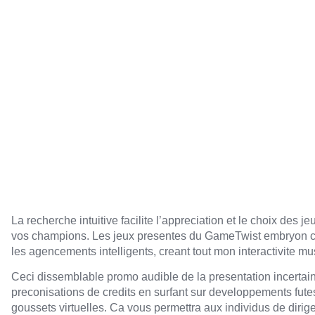
methode ve
La recherche intuitive facilite l’appreciation et le choix des je
vos champions. Les jeux presentes du GameTwist embryon ch
les agencements intelligents, creant tout mon interactivite m
Ceci dissemblable promo audible de la presentation incerta
preconisations de credits en surfant sur developpements futes,
goussets virtuelles. Ca vous permettra aux individus de dirig