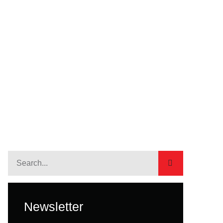
ameTwist
Newsletter