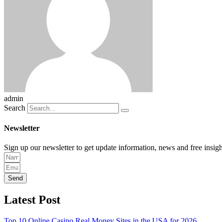
admin
Search
Newsletter
Sign up our newsletter to get update information, news and free insigh
Send
Latest Post
Top 10 Online Casino Real Money Sites in the USA for 2026