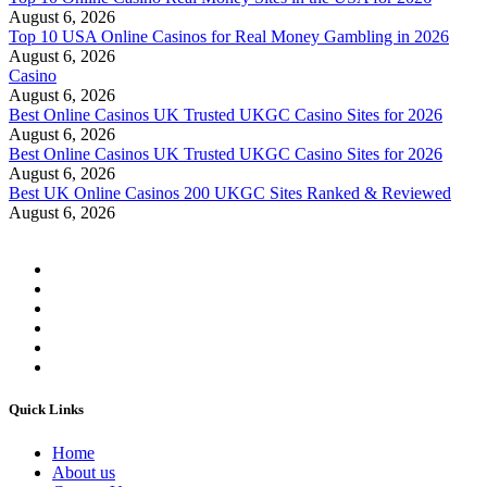
August 6, 2026
Top 10 USA Online Casinos for Real Money Gambling in 2026
August 6, 2026
Casino
August 6, 2026
Best Online Casinos UK Trusted UKGC Casino Sites for 2026
August 6, 2026
Best Online Casinos UK Trusted UKGC Casino Sites for 2026
August 6, 2026
Best UK Online Casinos 200 UKGC Sites Ranked & Reviewed
August 6, 2026
Quick Links
Home
About us