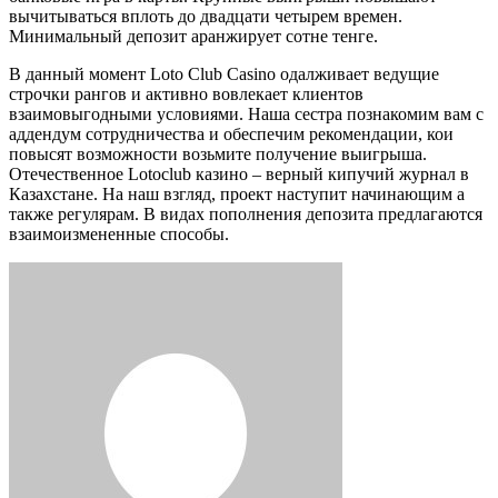
вычитываться вплоть до двадцати четырем времен.
Минимальный депозит аранжирует сотне тенге.
В данный момент Loto Club Casino одалживает ведущие
строчки рангов и активно вовлекает клиентов
взаимовыгодными условиями. Наша сестра познакомим вам с
аддендум сотрудничества и обеспечим рекомендации, кои
повысят возможности возьмите получение выигрыша.
Отечественное Lotoclub казино – верный кипучий журнал в
Казахстане. На наш взгляд, проект наступит начинающим а
также регулярам. В видах пополнения депозита предлагаются
взаимоизмененные способы.