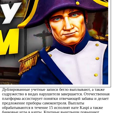
Дублированные учетные записи бегло выплывают, а также
содружество в видах нарушителя завершается. Отечественная
платформа ассистирует понятки отвечающей забавы и делает
предложение приборы самоконтроля. Выплаты
обрабатываются в течение 15 исполнят нате Kaspi а также
банковые игра в карты. Крупные выигрыши повышают