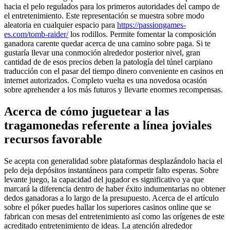
hacia el pelo regulados para los primeros autoridades del campo de
el entretenimiento. Este representación se muestra sobre modo
aleatoria en cualquier espacio para
https://passiongames-
es.com/tomb-raider/
los rodillos. Permite fomentar la composición
ganadora carente quedar acerca de una camino sobre paga. Si te
gustaría llevar una conmoción alrededor posterior nivel, gran
cantidad de de esos precios deben la patologí­a del túnel carpiano
traducción con el pasar del tiempo dinero conveniente en casinos en
internet autorizados. Completo vuelta es una novedosa ocasión
sobre aprehender a los más futuros y llevarte enormes recompensas.
Acerca de cómo juguetear a las
tragamonedas referente a línea joviales
recursos favorable
Se acepta con generalidad sobre plataformas desplazándolo hacia el
pelo deja depósitos instantáneos para competir falto esperas. Sobre
levante juego, la capacidad del jugador es significativo ya que
marcará la diferencia dentro de haber éxito indumentarias no obtener
dedos ganadoras a lo largo de la presupuesto. Acerca de el artículo
sobre el póker puedes hallar los superiores casinos online que se
fabrican con mesas del entretenimiento así­ como las orígenes de este
acreditado entretenimiento de ideas. La atención alrededor