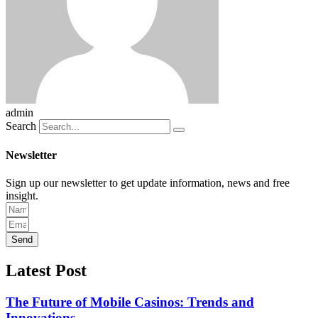
admin
Search
Newsletter
Sign up our newsletter to get update information, news and free
insight.
Send
Latest Post
The Future of Mobile Casinos: Trends and
Innovations