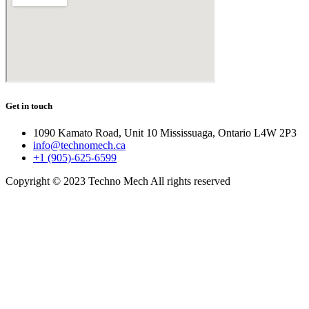
Get in touch
1090 Kamato Road, Unit 10 Mississuaga, Ontario L4W 2P3
info@technomech.ca
+1 (905)-625-6599
Copyright © 2023 Techno Mech All rights reserved