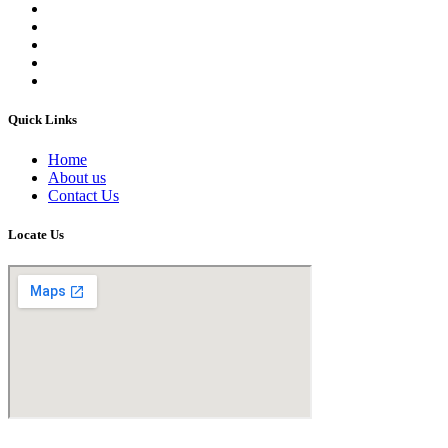
Quick Links
Home
About us
Contact Us
Locate Us