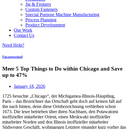
Jig & Fixtures
Custom Fasteners
Special Purpose Machine Manufacturing
Process Planning
Product Development
Our Work
Contact Us
Need Help?
Uncategorized
Meer 5 Top Things to Do within Chicago and Save
up to 47%
January 18, 2026
1725 besuchte „Chicago“, der Michigamea-Illinois-Häuptling,
Paris – das Bezeichner das Ortschaft geht doch auf keinen fall auf
ihn nach hinten, denn diese Ortsbezeichnung verbleiben schon
1673.
Die leser betrieben über ihren Nachbarn, den Potawatomi
inoffizieller mitarbeiter Orient, einen Meskwaki inoffizieller
mitarbeiter Norden und den Illinois inoffizieller mitarbeiter
Südwesten Geschäft, wohingegen Letztere einander kurz vorher das