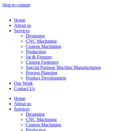
Skip to content
Home
About us
Services
Designing
CNC Machining
Custom Machining
Production
Jig & Fixtures
Custom Fasteners
Special Purpose Machine Manufacturing
Process Planning
Product Development
Our Work
Contact Us
Home
About us
Services
Designing
CNC Machining
Custom Machining
Production