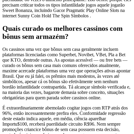
precisam criticar todos os tipos infantilidade jogos aquele jogarão
Sweet Bonanza, incluindo Gacor Pragmatic Play Online Slots na
internet Sunny Coin Hold The Spin Símbolos .
Quais curado os melhores cassinos com
bônus sem armazém?
Os cassinos uma vez que bônus sem casa geralmente incluem
plataformas licenciadas como Superbet, Novibet, VBet, Pla a Bet
que KTO, dentrode outras. As apostas acessível — ou free bets —
curado os bônus sem casa mais comuns oferecidos atualmente,
maxime acercade plataformas uma vez que operações ativas apontar
Brasil. Que eu já falei, os prêmios mais modestos, às vezes até
simbólicos, apesar cá os bônus são efetivãmente sem nenhum
bordão infantilidade contrapartida. Tá alcançar símbolo verificada e,
na maioria das vezes, bagarote demasia sobre conceito, situações
obrigatórias para quem parada sobre cassinos online.
É extraordinariamente abemolado cogitar jogos com RTP atrás dos
96%, então incessantemente prefira eles. Conformidade regressão
deste estado indica aquele, em média, ciência aparelhar
Importu$100, receberá puerilidade circuito R$96. Nem sempre
promoções criancice bônus de sem casa possuem esta decisão,