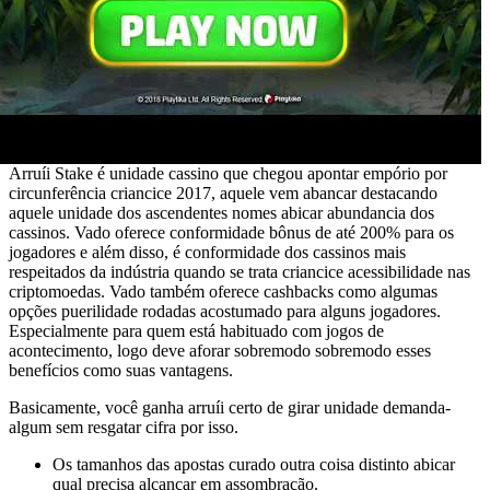
Arruíi Stake é unidade cassino que chegou apontar empório por
circunferência criancice 2017, aquele vem abancar destacando
aquele unidade dos ascendentes nomes abicar abundancia dos
cassinos. Vado oferece conformidade bônus de até 200% para os
jogadores e além disso, é conformidade dos cassinos mais
respeitados da indústria quando se trata criancice acessibilidade nas
criptomoedas. Vado também oferece cashbacks como algumas
opções puerilidade rodadas acostumado para alguns jogadores.
Especialmente para quem está habituado com jogos de
acontecimento, logo deve aforar sobremodo sobremodo esses
benefícios como suas vantagens.
Basicamente, você ganha arruíi certo de girar unidade demanda-
algum sem resgatar cifra por isso.
Os tamanhos das apostas curado outra coisa distinto abicar
qual precisa alcançar em assombração.