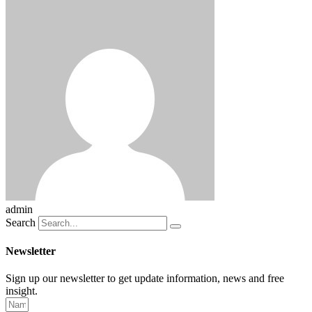
admin
Search
Newsletter
Sign up our newsletter to get update information, news and free
insight.