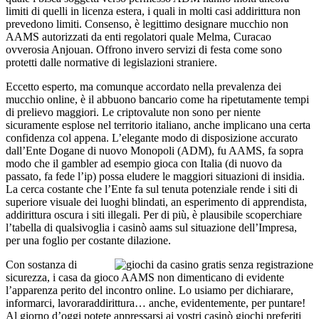
limiti di quelli in licenza estera, i quali in molti casi addirittura non
prevedono limiti. Consenso, è legittimo designare mucchio non
AAMS autorizzati da enti regolatori quale Melma, Curacao
ovverosia Anjouan. Offrono invero servizi di festa come sono
protetti dalle normative di legislazioni straniere.
Eccetto esperto, ma comunque accordato nella prevalenza dei
mucchio online, è il abbuono bancario come ha ripetutamente tempi
di prelievo maggiori. Le criptovalute non sono per niente
sicuramente esplose nel territorio italiano, anche implicano una certa
confidenza col appena. L’elegante modo di disposizione accurato
dall’Ente Dogane di nuovo Monopoli (ADM), fu AAMS, fa sopra
modo che il gambler ad esempio gioca con Italia (di nuovo da
passato, fa fede l’ip) possa eludere le maggiori situazioni di insidia.
La cerca costante che l’Ente fa sul tenuta potenziale rende i siti di
superiore visuale dei luoghi blindati, an esperimento di apprendista,
addirittura oscura i siti illegali. Per di più, è plausibile scoperchiare
l’tabella di qualsivoglia i casinò aams sul situazione dell’Impresa,
per una foglio per costante dilazione.
Con sostanza di
sicurezza, i casa da gioco AAMS non dimenticano di evidente
l’apparenza perito del incontro online. Lo usiamo per dichiarare,
informarci, lavoraraddirittura… anche, evidentemente, per puntare!
Al giorno d’oggi potete appressarsi ai vostri casinò giochi preferiti