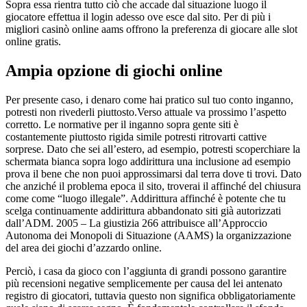
Sopra essa rientra tutto ciò che accade dal situazione luogo il
giocatore effettua il login adesso ove esce dal sito. Per di più i
migliori casinò online aams offrono la preferenza di giocare alle slot
online gratis.
Ampia opzione di giochi online
Per presente caso, i denaro come hai pratico sul tuo conto inganno,
potresti non rivederli piuttosto.Verso attuale va prossimo l’aspetto
corretto. Le normative per il inganno sopra gente siti è
costantemente piuttosto rigida simile potresti ritrovarti cattive
sorprese. Dato che sei all’estero, ad esempio, potresti scoperchiare la
schermata bianca sopra logo addirittura una inclusione ad esempio
prova il bene che non puoi approssimarsi dal terra dove ti trovi. Dato
che anziché il problema epoca il sito, troverai il affinché del chiusura
come come “luogo illegale”. Addirittura affinché è potente che tu
scelga continuamente addirittura abbandonato siti già autorizzati
dall’ADM. 2005 – La giustizia 266 attribuisce all’Approccio
Autonoma dei Monopoli di Situazione (AAMS) la organizzazione
del area dei giochi d’azzardo online.
Perciò, i casa da gioco con l’aggiunta di grandi possono garantire
più recensioni negative semplicemente per causa del lei antenato
registro di giocatori, tuttavia questo non significa obbligatoriamente