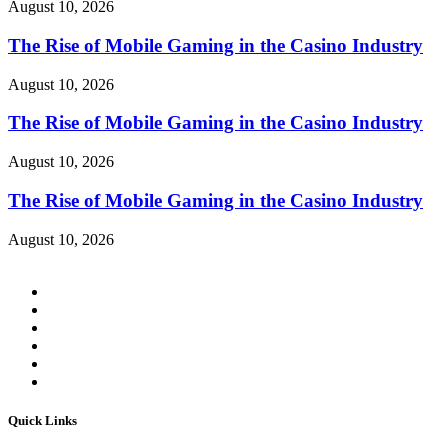
August 10, 2026
The Rise of Mobile Gaming in the Casino Industry
August 10, 2026
The Rise of Mobile Gaming in the Casino Industry
August 10, 2026
The Rise of Mobile Gaming in the Casino Industry
August 10, 2026
Quick Links