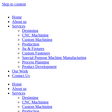
Skip to content
Home
About us
Services
Designing
CNC Machining
Custom Machining
Production
Jig & Fixtures
Custom Fasteners
Special Purpose Machine Manufacturing
Process Planning
Product Development
Our Work
Contact Us
Home
About us
Services
Designing
CNC Machining
Custom Machining
Production