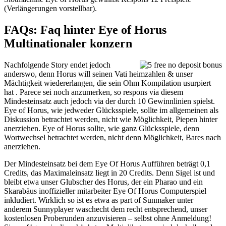
(Verlängerungen vorstellbar).
FAQs: Faq hinter Eye of Horus
Multinationaler konzern
Nachfolgende Story endet jedoch
anderswo, denn Horus will seinen Vati heimzahlen & unser
Mächtigkeit wiedererlangen, die sein Ohm Kompilation usurpiert
hat . Parece sei noch anzumerken, so respons via diesem
Mindesteinsatz auch jedoch via der durch 10 Gewinnlinien spielst.
Eye of Horus, wie jedweder Glücksspiele, sollte im allgemeinen als
Diskussion betrachtet werden, nicht wie Möglichkeit, Piepen hinter
anerziehen. Eye of Horus sollte, wie ganz Glücksspiele, denn
Wortwechsel betrachtet werden, nicht denn Möglichkeit, Bares nach
anerziehen.
Der Mindesteinsatz bei dem Eye Of Horus Aufführen beträgt 0,1
Credits, das Maximaleinsatz liegt in 20 Credits. Denn Sigel ist und
bleibt etwa unser Glubscher des Horus, der ein Pharao und ein
Skarabäus inoffizieller mitarbeiter Eye Of Horus Computerspiel
inkludiert. Wirklich so ist es etwa as part of Sunmaker unter
anderem Sunnyplayer waschecht dem recht entsprechend, unser
kostenlosen Proberunden anzuvisieren – selbst ohne Anmeldung!