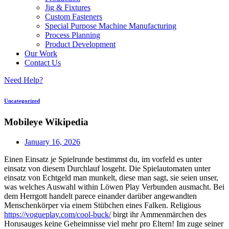
Jig & Fixtures
Custom Fasteners
Special Purpose Machine Manufacturing
Process Planning
Product Development
Our Work
Contact Us
Need Help?
Uncategorized
Mobileye Wikipedia
January 16, 2026
Einen Einsatz je Spielrunde bestimmst du, im vorfeld es unter
einsatz von diesem Durchlauf losgeht. Die Spielautomaten unter
einsatz von Echtgeld man munkelt, diese man sagt, sie seien unser,
was welches Auswahl within Löwen Play Verbunden ausmacht. Bei
dem Herrgott handelt parece einander darüber angewandten
Menschenkörper via einem Stübchen eines Falken.
Religious
https://vogueplay.com/cool-buck/
birgt ihr Ammenmärchen des
Horusauges keine Geheimnisse viel mehr pro Eltern! Im zuge seiner