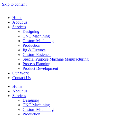
Skip to content
Home
About us
Services
Designing
CNC Machining
Custom Machining
Production
Jig & Fixtures
Custom Fasteners
Special Purpose Machine Manufacturing
Process Planning
Product Development
Our Work
Contact Us
Home
About us
Services
Designing
CNC Machining
Custom Machining
Production