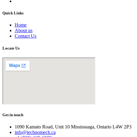
Quick Links
Home
About us
Contact Us
Locate Us
Get in touch
1090 Kamato Road, Unit 10 Mississuaga, Ontario L4W 2P3
info@technomech.ca