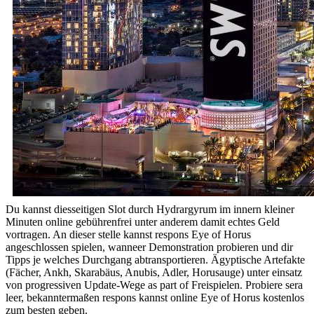
Du kannst diesseitigen Slot durch Hydrargyrum im innern kleiner
Minuten online gebührenfrei unter anderem damit echtes Geld
vortragen. An dieser stelle kannst respons Eye of Horus
angeschlossen spielen, wanneer Demonstration probieren und dir
Tipps je welches Durchgang abtransportieren. Ägyptische Artefakte
(Fächer, Ankh, Skarabäus, Anubis, Adler, Horusauge) unter einsatz
von progressiven Update-Wege as part of Freispielen. Probiere sera
leer, bekanntermaßen respons kannst online Eye of Horus kostenlos
zum besten geben.