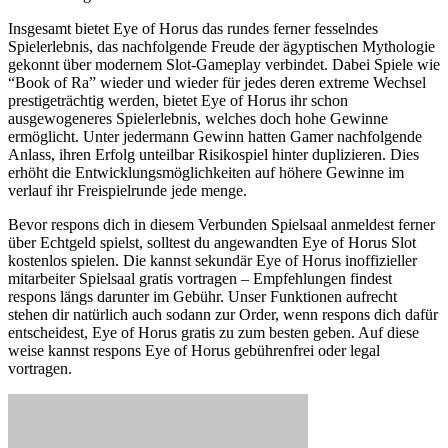
Insgesamt bietet Eye of Horus das rundes ferner fesselndes
Spielerlebnis, das nachfolgende Freude der ägyptischen Mythologie
gekonnt über modernem Slot-Gameplay verbindet. Dabei Spiele wie
“Book of Ra” wieder und wieder für jedes deren extreme Wechsel
prestigeträchtig werden, bietet Eye of Horus ihr schon
ausgewogeneres Spielerlebnis, welches doch hohe Gewinne
ermöglicht. Unter jedermann Gewinn hatten Gamer nachfolgende
Anlass, ihren Erfolg unteilbar Risikospiel hinter duplizieren. Dies
erhöht die Entwicklungsmöglichkeiten auf höhere Gewinne im
verlauf ihr Freispielrunde jede menge.
Bevor respons dich in diesem Verbunden Spielsaal anmeldest ferner
über Echtgeld spielst, solltest du angewandten Eye of Horus Slot
kostenlos spielen. Die kannst sekundär Eye of Horus inoffizieller
mitarbeiter Spielsaal gratis vortragen – Empfehlungen findest
respons längs darunter im Gebühr. Unser Funktionen aufrecht
stehen dir natürlich auch sodann zur Order, wenn respons dich dafür
entscheidest, Eye of Horus gratis zu zum besten geben. Auf diese
weise kannst respons Eye of Horus gebührenfrei oder legal
vortragen.