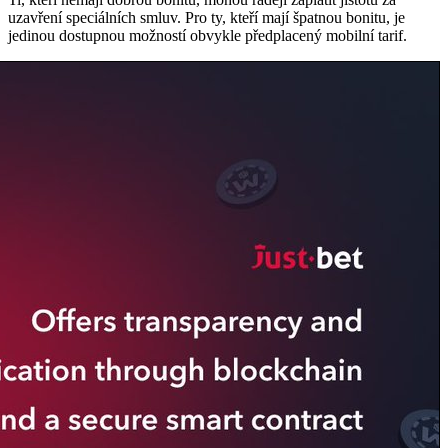
uzavření speciálních smluv. Pro ty, kteří mají špatnou bonitu, je
jedinou dostupnou možností obvykle předplacený mobilní tarif.