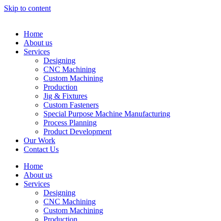
Skip to content
Home
About us
Services
Designing
CNC Machining
Custom Machining
Production
Jig & Fixtures
Custom Fasteners
Special Purpose Machine Manufacturing
Process Planning
Product Development
Our Work
Contact Us
Home
About us
Services
Designing
CNC Machining
Custom Machining
Production