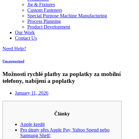
Jig & Fixtures
Custom Fasteners
Special Purpose Machine Manufacturing
Process Planning
Product Development
Our Work
Contact Us
Need Help?
Uncategorized
Možnosti rychlé platby za poplatky za mobilní
telefony, nabíjení a poplatky
January 11, 2026
Články
Apple kredit
Pro útraty přes Apple Pay, Yahoo Spend nebo
Samsung Shell: