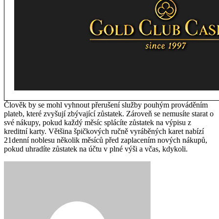
Člověk by se mohl vyhnout přerušení služby pouhým prováděním
plateb, které zvyšují zbývající zůstatek. Zároveň se nemusíte starat o
své nákupy, pokud každý měsíc splácíte zůstatek na výpisu z
kreditní karty. Většina špičkových ručně vyráběných karet nabízí
21denní noblesu několik měsíců před zaplacením nových nákupů,
pokud uhradíte zůstatek na účtu v plné výši a včas, kdykoli.