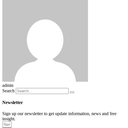
admin
Search
Newsletter
Sign up our newsletter to get update information, news and free
insight.