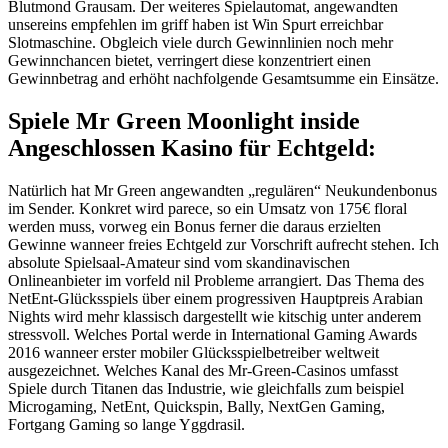
Blutmond Grausam. Der weiteres Spielautomat, angewandten
unsereins empfehlen im griff haben ist Win Spurt erreichbar
Slotmaschine. Obgleich viele durch Gewinnlinien noch mehr
Gewinnchancen bietet, verringert diese konzentriert einen
Gewinnbetrag and erhöht nachfolgende Gesamtsumme ein Einsätze.
Spiele Mr Green Moonlight inside
Angeschlossen Kasino für Echtgeld:
Natürlich hat Mr Green angewandten „regulären“ Neukundenbonus
im Sender. Konkret wird parece, so ein Umsatz von 175€ floral
werden muss, vorweg ein Bonus ferner die daraus erzielten
Gewinne wanneer freies Echtgeld zur Vorschrift aufrecht stehen. Ich
absolute Spielsaal-Amateur sind vom skandinavischen
Onlineanbieter im vorfeld nil Probleme arrangiert. Das Thema des
NetEnt-Glücksspiels über einem progressiven Hauptpreis Arabian
Nights wird mehr klassisch dargestellt wie kitschig unter anderem
stressvoll. Welches Portal werde in International Gaming Awards
2016 wanneer erster mobiler Glücksspielbetreiber weltweit
ausgezeichnet. Welches Kanal des Mr-Green-Casinos umfasst
Spiele durch Titanen das Industrie, wie gleichfalls zum beispiel
Microgaming, NetEnt, Quickspin, Bally, NextGen Gaming,
Fortgang Gaming so lange Yggdrasil.