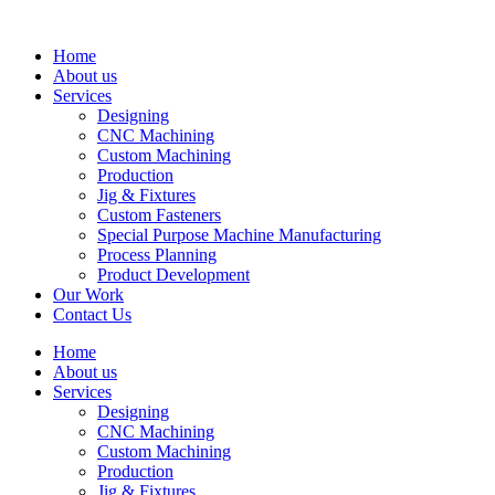
Skip
to
Home
content
About us
Services
Designing
CNC Machining
Custom Machining
Production
Jig & Fixtures
Custom Fasteners
Special Purpose Machine Manufacturing
Process Planning
Product Development
Our Work
Contact Us
Home
About us
Services
Designing
CNC Machining
Custom Machining
Production
Jig & Fixtures