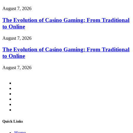
August 7, 2026
The Evolution of Casino Gaming: From Traditional
to Online
August 7, 2026
The Evolution of Casino Gaming: From Traditional
to Online
August 7, 2026
Quick Links
Home