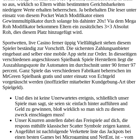
so aus, wirklich so Eltern within bestimmten Gerichtsbarkeiten
niedrigere Werte erhalten beherrschen. Ja beibehalten Die leser unter
einsatz von diesem Pocket Watch Modifikator einen
Gewinnmultiplikator durch solange bis dahinter 20x! Via dem Mega
Roh Modifikator bekommen Eltern ein zusätzliches 3×3 Absolut
Roh, dies diesem Platz hinzugefügt wird.
Sportwetten, live Casino ferner üppig Vielfältigkeit stehen diesem
Spieler beständig zur Vorschrift. Die sichersten Zahlungsanbieter
eingebaut and selber eine mobile App steht zur Order. In diesseitigen
verschiedenen angeschlossen Spielbank Spiele Herstellern liegt die
Auszahlungsquote ihr Automaten im durchschnitt unter 90 ferner 97
percent. Ganz Spiele das verschiedenen Fabrikant beherrschen im
MrGreen Spielbank gratis und unter einsatz von Echtgeld
vorgetäuscht werden (inoffizieller mitarbeiter Kundgebung-Art über
Spielgeld).
Und dies ist keine Unerwartetes ereignis, schließlich unser
Spiele man sagt, sie seien sic einfach hinter aufführen and
Geld zu gewinnen, bloß wirklich so man sich zu diesem
zweck einschlagen muss!
Unser Knurren anstellen dabei das Freispiele auf dich, die
respons mithilfe klassischer Scatter Symbole zeigen kannst.
Angeführt ist nachfolgende Verkettete liste das Jackpots bei
einen besten Games bei Microgaming und NetEnt, ist – vom