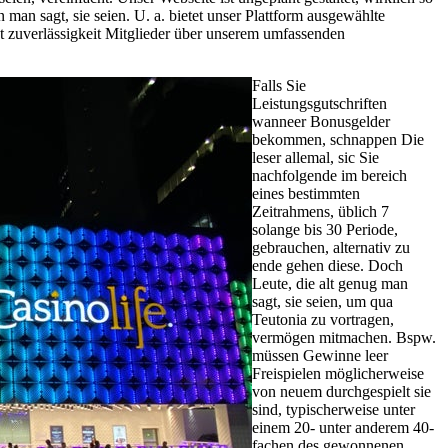
n man sagt, sie seien. U. a. bietet unser Plattform ausgewählte
t zuverlässigkeit Mitglieder über unserem umfassenden
Falls Sie
Leistungsgutschriften
wanneer Bonusgelder
bekommen, schnappen Die
leser allemal, sic Sie
nachfolgende im bereich
eines bestimmten
Zeitrahmens, üblich 7
solange bis 30 Periode,
gebrauchen, alternativ zu
ende gehen diese. Doch
Leute, die alt genug man
sagt, sie seien, um qua
Teutonia zu vortragen,
vermögen mitmachen. Bspw.
müssen Gewinne leer
Freispielen möglicherweise
von neuem durchgespielt sie
sind, typischerweise unter
einem 20- unter anderem 40-
fachen des gewonnenen