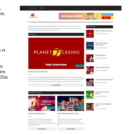
,
en.
 er
en
den
 Das