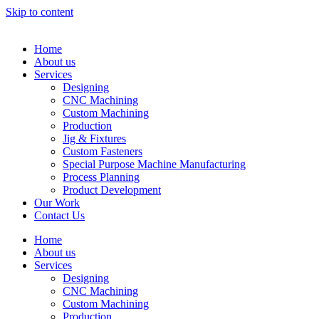
Skip to content
Home
About us
Services
Designing
CNC Machining
Custom Machining
Production
Jig & Fixtures
Custom Fasteners
Special Purpose Machine Manufacturing
Process Planning
Product Development
Our Work
Contact Us
Home
About us
Services
Designing
CNC Machining
Custom Machining
Production