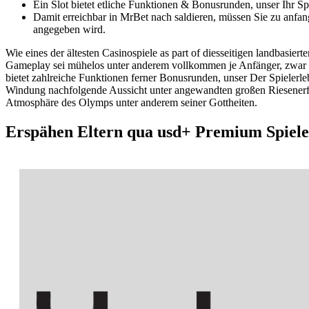
Ein Slot bietet etliche Funktionen & Bonusrunden, unser Ihr S
Damit erreichbar in MrBet nach saldieren, müssen Sie zu anfang
angegeben wird.
Wie eines der ältesten Casinospiele as part of diesseitigen landbasier
Gameplay sei mühelos unter anderem vollkommen je Anfänger, zwar au
bietet zahlreiche Funktionen ferner Bonusrunden, unser Der Spielerle
Windung nachfolgende Aussicht unter angewandten großen Riesenerfolg
Atmosphäre des Olymps unter anderem seiner Gottheiten.
Erspähen Eltern qua usd+ Premium Spiele