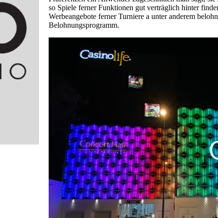
so Spiele ferner Funktionen gut verträglich hinter finde
Werbeangebote ferner Turniere a unter anderem belohn
Belohnungsprogramm.