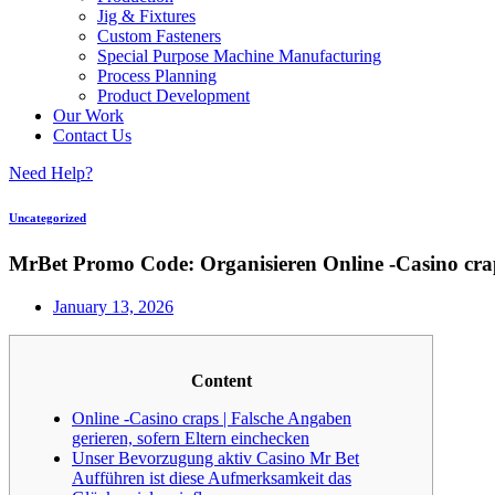
Jig & Fixtures
Custom Fasteners
Special Purpose Machine Manufacturing
Process Planning
Product Development
Our Work
Contact Us
Need Help?
Uncategorized
MrBet Promo Code: Organisieren Online -Casino craps
January 13, 2026
Content
Online -Casino craps | Falsche Angaben
gerieren, sofern Eltern einchecken
Unser Bevorzugung aktiv Casino Mr Bet
Aufführen ist diese Aufmerksamkeit das