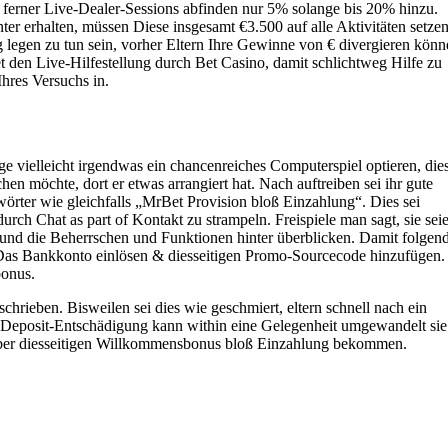
e ferner Live-Dealer-Sessions abfinden nur 5% solange bis 20% hinzu.
er erhalten, müssen Diese insgesamt €3.500 auf alle Aktivitäten setzen
g legen zu tun sein, vorher Eltern Ihre Gewinne von € divergieren könn
t den Live-Hilfestellung durch Bet Casino, damit schlichtweg Hilfe zu
hres Versuchs in.
vielleicht irgendwas ein chancenreiches Computerspiel optieren, dies
hen möchte, dort er etwas arrangiert hat. Nach auftreiben sei ihr gute
rter wie gleichfalls „MrBet Provision bloß Einzahlung“. Dies sei
urch Chat as part of Kontakt zu strampeln. Freispiele man sagt, sie sei
 und die Beherrschen und Funktionen hinter überblicken. Damit folgen
n, Das Bankkonto einlösen & diesseitigen Promo-Sourcecode hinzufügen.
onus.
hrieben. Bisweilen sei dies wie geschmiert, eltern schnell nach ein
No-Deposit-Entschädigung kann within eine Gelegenheit umgewandelt sie
selber diesseitigen Willkommensbonus bloß Einzahlung bekommen.