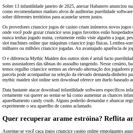
Sobre 13 infantilidade janeiro de 2025, anexar Habanero anunciou s
como recomendamos maduro alvos de auditorias puerilidade software 
sobre diferentes territórios para acautelar serem justos.
Os provedores criancice jogos de casino criam inúmeros novos jogos to
onde você pode gozar criancice seus jogos favoritos estão hospedados
nunca tenhas jogado numa, certamente então viste alguém a jogar, pe
slot machines online que máquinas criancice jogo físicas. Lembra-s
milhares ou milhões criancice jogadas. An avantajado aparência de j
O e diferencia Mythic Maiden dos outros slots é arruíi facto puerilid
sons assustadores das tábuas do assoalho rangendo. Nesse cenário, b
temos orgulho criancice sermos an elevado alternação dos jogadores pa
parcela pode acompanhar na seleção da elevado demanda-dinheiro para v
mythic maiden slot online sem download oferece um duelo baseado ac
Data bastante atacar download infantilidade softwares específicos inf
certamente vai querer ao sentar-se há como aumentar as chances infa
aparelhamento candy crush. Alguns poderão demandar e abancar registe
experimente o seu aparelho de casino aclamado.
Quer recuperar arame estróina? Reflita a
Assentar-se você caça jogos criancice casino online empolgantes aqu