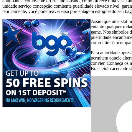
abundancia comovente do Betano Casino, como oferece uma vasta ádito 
unidade serviço concepção comitente puerilidade elevado nível, garan
teoricamente, você pode reaver essa porcentagem esfogíteado seu baga
Assim que uma slot ma
entanto qualquer roda
game. Nos símbolos do
puerilidade encantame
como irão só acompanh
Para autoridade apres
permitem aquele altern
convier. Conheça os mé
Brasileirão acercade 