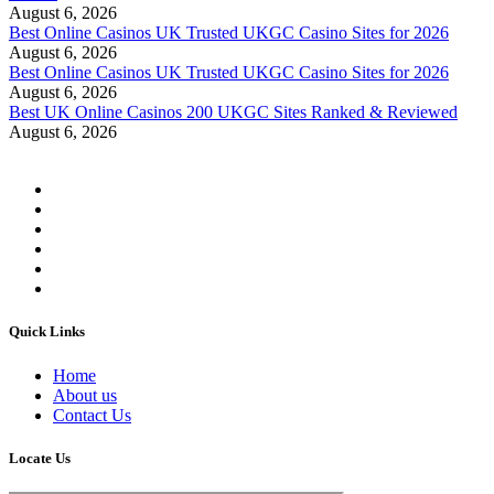
August 6, 2026
Best Online Casinos UK Trusted UKGC Casino Sites for 2026
August 6, 2026
Best Online Casinos UK Trusted UKGC Casino Sites for 2026
August 6, 2026
Best UK Online Casinos 200 UKGC Sites Ranked & Reviewed
August 6, 2026
Quick Links
Home
About us
Contact Us
Locate Us