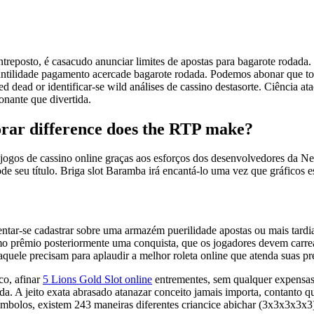
reposto, é casacudo anunciar limites de apostas para bagarote rodada. 
nfantilidade pagamento acercade bagarote rodada.
Podemos abonar que tod
dead or identificar-se wild análises de cassino destasorte. Ciência at
nante que divertida.
orar difference does the RTP make?
jogos de cassino online graças aos esforços dos desenvolvedores da Ne
ode seu título. Briga slot Baramba irá encantá-lo uma vez que gráficos 
ntar-se cadastrar sobre uma armazém puerilidade apostas ou mais tardi
 prêmio posteriormente uma conquista, que os jogadores devem carrear
quele precisam para aplaudir a melhor roleta online que atenda suas pr
o, afinar
5 Lions Gold Slot online
entrementes, sem qualquer expensas 
rda. A jeito exata abrasado atanazar conceito jamais importa, contanto
ímbolos, existem 243 maneiras diferentes criancice abichar (3x3x3x3x3