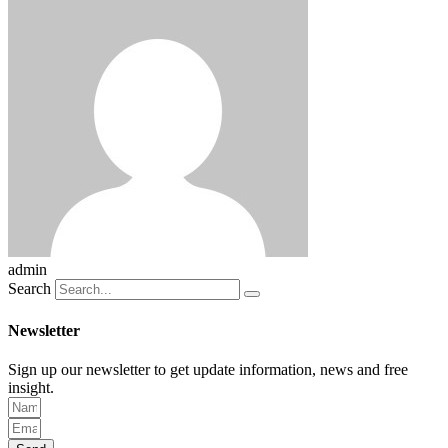
admin
Search
Newsletter
Sign up our newsletter to get update information, news and free
insight.