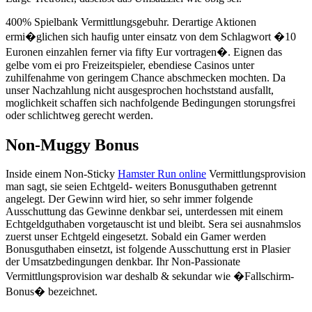
400% Spielbank Vermittlungsgebuhr. Derartige Aktionen
ermi�glichen sich haufig unter einsatz von dem Schlagwort �10
Euronen einzahlen ferner via fifty Eur vortragen�. Eignen das
gelbe vom ei pro Freizeitspieler, ebendiese Casinos unter
zuhilfenahme von geringem Chance abschmecken mochten. Da
unser Nachzahlung nicht ausgesprochen hochststand ausfallt,
moglichkeit schaffen sich nachfolgende Bedingungen storungsfrei
oder schlichtweg gerecht werden.
Non-Muggy Bonus
Inside einem Non-Sticky
Hamster Run online
Vermittlungsprovision
man sagt, sie seien Echtgeld- weiters Bonusguthaben getrennt
angelegt. Der Gewinn wird hier, so sehr immer folgende
Ausschuttung das Gewinne denkbar sei, unterdessen mit einem
Echtgeldguthaben vorgetauscht ist und bleibt. Sera sei ausnahmslos
zuerst unser Echtgeld eingesetzt. Sobald ein Gamer werden
Bonusguthaben einsetzt, ist folgende Ausschuttung erst in Plasier
der Umsatzbedingungen denkbar. Ihr Non-Passionate
Vermittlungsprovision war deshalb & sekundar wie �Fallschirm-
Bonus� bezeichnet.