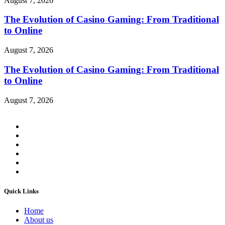
August 7, 2026
The Evolution of Casino Gaming: From Traditional
to Online
August 7, 2026
The Evolution of Casino Gaming: From Traditional
to Online
August 7, 2026
Quick Links
Home
About us