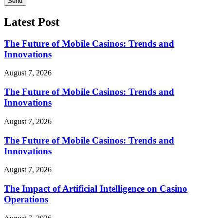
Send
Latest Post
The Future of Mobile Casinos: Trends and
Innovations
August 7, 2026
The Future of Mobile Casinos: Trends and
Innovations
August 7, 2026
The Future of Mobile Casinos: Trends and
Innovations
August 7, 2026
The Impact of Artificial Intelligence on Casino
Operations