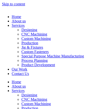
Skip to content
Home
About us
Services
Designing
CNC Machining
Custom Machining
Production
Jig & Fixtures
Custom Fasteners
Special Purpose Machine Manufacturing
Process Planning
Product Development
Our Work
Contact Us
Home
About us
Services
Designing
CNC Machining
Custom Machining
Production