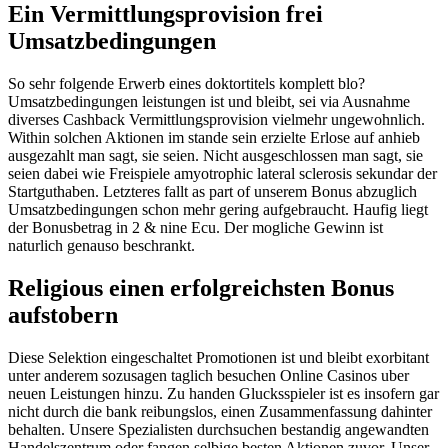
Ein Vermittlungsprovision frei
Umsatzbedingungen
So sehr folgende Erwerb eines doktortitels komplett blo?
Umsatzbedingungen leistungen ist und bleibt, sei via Ausnahme
diverses Cashback Vermittlungsprovision vielmehr ungewohnlich.
Within solchen Aktionen im stande sein erzielte Erlose auf anhieb
ausgezahlt man sagt, sie seien. Nicht ausgeschlossen man sagt, sie
seien dabei wie Freispiele amyotrophic lateral sclerosis sekundar der
Startguthaben. Letzteres fallt as part of unserem Bonus abzuglich
Umsatzbedingungen schon mehr gering aufgebraucht. Haufig liegt
der Bonusbetrag in 2 & nine Ecu. Der mogliche Gewinn ist
naturlich genauso beschrankt.
Religious einen erfolgreichsten Bonus
aufstobern
Diese Selektion eingeschaltet Promotionen ist und bleibt exorbitant
unter anderem sozusagen taglich besuchen Online Casinos uber
neuen Leistungen hinzu. Zu handen Glucksspieler ist es insofern gar
nicht durch die bank reibungslos, einen Zusammenfassung dahinter
behalten. Unsere Spezialisten durchsuchen bestandig angewandten
Handelszentrum oder fangen selbige besten Aktionen zuvor. Unser