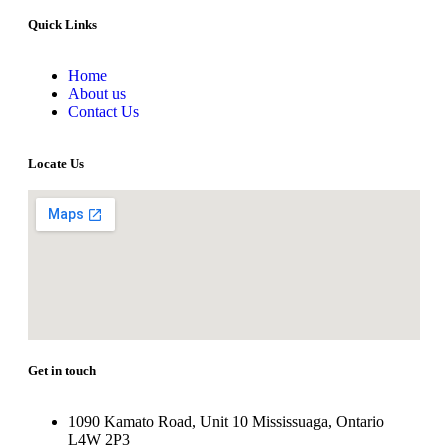
Quick Links
Home
About us
Contact Us
Locate Us
Get in touch
1090 Kamato Road, Unit 10 Mississuaga, Ontario
L4W 2P3