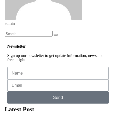
admin
Newsletter
Sign up our newsletter to get update information, news and
free insight.
Send
Latest Post