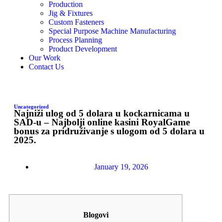
Production
Jig & Fixtures
Custom Fasteners
Special Purpose Machine Manufacturing
Process Planning
Product Development
Our Work
Contact Us
Uncategorized
Najniži ulog od 5 dolara u kockarnicama u
SAD-u – Najbolji online kasini RoyalGame
bonus za pridruživanje s ulogom od 5 dolara u
2025.
January 19, 2026
Blogovi