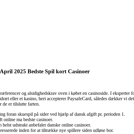
pril 2025 Bedste Spil kort Casinoer
æferencer og alsidighedskrav oven i købet en casinoside. I eksperter fo
idræt eller et kasino, heri accepterer PaysafeCard, således dækker vi det
de er tilslutte farten.
g foran skuespil på sider ved hjælp af dansk afgift pr. perioden 1.
t online ma bedste casinoer.
 helst udstrakt anbefaler danske online casinoer.
esserede inden for at tiltrække nye spillere siden udløse bor.