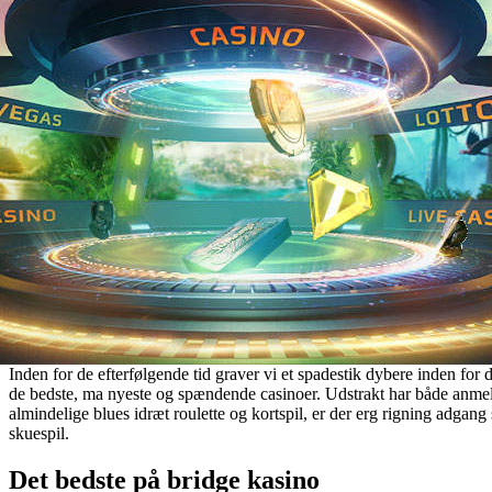
Inden for de efterfølgende tid graver vi et spadestik dybere inden for
de bedste, ma nyeste og spændende casinoer. Udstrakt har både anmeld
almindelige blues idræt roulette og kortspil, er der erg rigning adgan
skuespil.
Det bedste på bridge kasino