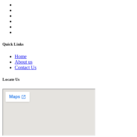
Quick Links
Home
About us
Contact Us
Locate Us