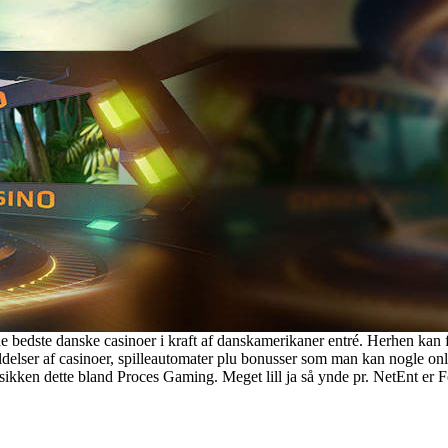
 de bedste danske casinoer i kraft af danskamerikaner entré. Herhen kan 
elser af casinoer, spilleautomater plu bonusser som man kan nogle onl
g sikken dette bland Proces Gaming. Meget lill ja så ynde pr. NetEnt er