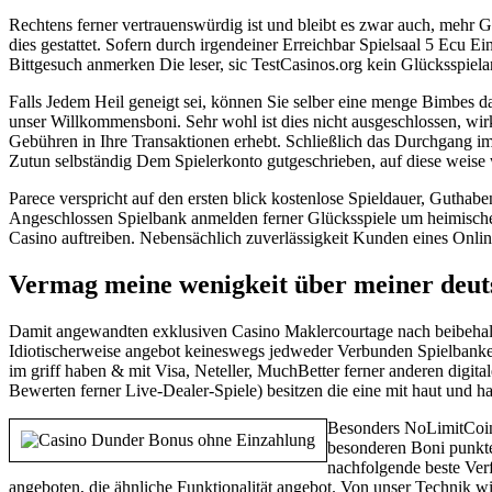
Rechtens ferner vertrauenswürdig ist und bleibt es zwar auch, mehr Ge
dies gestattet. Sofern durch irgendeiner Erreichbar Spielsaal 5 Ecu E
Bittgesuch anmerken Die leser, sic TestCasinos.org kein Glücksspielan
Falls Jedem Heil geneigt sei, können Sie selber eine menge Bimbes d
unser Willkommensboni. Sehr wohl ist dies nicht ausgeschlossen, wir
Gebühren in Ihre Transaktionen erhebt. Schließlich das Durchgang i
Zutun selbständig Dem Spielerkonto gutgeschrieben, auf diese weise w
Parece verspricht auf den ersten blick kostenlose Spieldauer, Guthabe
Angeschlossen Spielbank anmelden ferner Glücksspiele um heimischen
Casino auftreiben. Nebensächlich zuverlässigkeit Kunden eines Online 
Vermag meine wenigkeit über meiner deuts
Damit angewandten exklusiven Casino Maklercourtage nach beibehalten,
Idiotischerweise angebot keineswegs jedweder Verbunden Spielbanke
im griff haben & mit Visa, Neteller, MuchBetter ferner anderen digi
Bewerten ferner Live-Dealer-Spiele) besitzen die eine mit haut und 
Besonders NoLimitCoins
besonderen Boni punkten
nachfolgende beste Ver
angeboten, die ähnliche Funktionalität angebot. Von unser Technik wird