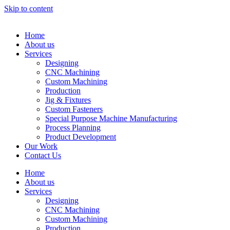
Skip to content
Home
About us
Services
Designing
CNC Machining
Custom Machining
Production
Jig & Fixtures
Custom Fasteners
Special Purpose Machine Manufacturing
Process Planning
Product Development
Our Work
Contact Us
Home
About us
Services
Designing
CNC Machining
Custom Machining
Production