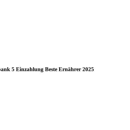
bank 5 Einzahlung Beste Ernährer 2025