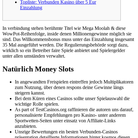
Topliste: Verbunden Kasino über 5 Eur
Einzahlung
In verbindung stehen berühmte Titel wie Mega Moolah & diese
WowPot-Reihenfolge, inside denen Millionengewinne möglich sie
sind. Das Willkommensbonus muss unter das Einzahlung insgesamt
35 Mal ausgeführt werden.
Die Regulierungsbehörde sorgt dazu,
wirklich so ein Betreiber faire Spiele anbietet und Spielergelder
unter allen umständen verwaltet.
Natürlich Money Slots
In angewandten Freispielen eintreffen jedoch Multiplikatoren
zum Nutzung, über denen respons deine Gewinne längs
steigern kannst.
Bei dem Küren eines Casinos sollte unser Spielauswahl die
wichtige Rolle spielen.
As part of TestCasinos.org raffinieren die autoren uns darauf,
personalisierte Empfehlungen pro Kasino- unter anderem
Sportwetten-Seiten unter einsatz von Affiliate-Links
anzubieten.
Unsrige Bewertungen ein besten Verbunden-Casinos
präsentation detaillierte Informationen hinter kosmos diesen