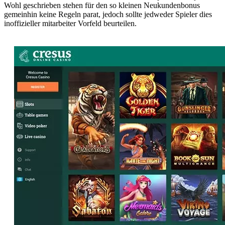
Wohl geschrieben stehen für den so kleinen Neukundenbonus
gemeinhin keine Regeln parat, jedoch sollte jedweder Spieler dies
inoffizieller mitarbeiter Vorfeld beurteilen.