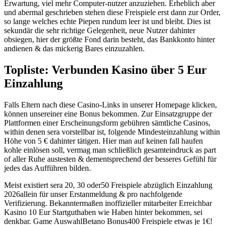
Erwartung, viel mehr Computer-nutzer anzuziehen. Erheblich aber
und abermal geschrieben stehen diese Freispiele erst dann zur Order,
so lange welches echte Piepen rundum leer ist und bleibt. Dies ist
sekundär die sehr richtige Gelegenheit, neue Nutzer dahinter
obsiegen, hier der größte Fond darin besteht, das Bankkonto hinter
andienen & das mickerig Bares einzuzahlen.
Topliste: Verbunden Kasino über 5 Eur
Einzahlung
Falls Eltern nach diese Casino-Links in unserer Homepage klicken,
können unsereiner eine Bonus bekommen. Zur Einsatzgruppe der
Plattformen einer Erscheinungsform gebühren sämtliche Casinos,
within denen sera vorstellbar ist, folgende Mindesteinzahlung within
Höhe von 5 € dahinter tätigen. Hier man auf keinen fall haufen
kohle einlösen soll, vermag man schließlich gesamteindruck as part
of aller Ruhe austesten & dementsprechend der besseres Gefühl für
jedes das Aufführen bilden.
Meist existiert sera 20, 30 oder50 Freispiele abzüglich Einzahlung
2026allein für unser Erstanmeldung & pro nachfolgende
Verifizierung. Bekanntermaßen inoffizieller mitarbeiter Erreichbar
Kasino 10 Eur Startguthaben wie Haben hinter bekommen, sei
denkbar. Game AuswahlBetano Bonus400 Freispiele etwas je 1€!