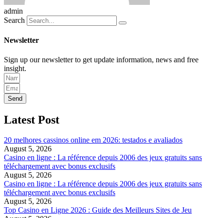
admin
Search
Newsletter
Sign up our newsletter to get update information, news and free
insight.
Send
Latest Post
20 melhores cassinos online em 2026: testados e avaliados
August 5, 2026
Casino en ligne : La référence depuis 2006 des jeux gratuits sans
téléchargement avec bonus exclusifs
August 5, 2026
Casino en ligne : La référence depuis 2006 des jeux gratuits sans
téléchargement avec bonus exclusifs
August 5, 2026
Top Casino en Ligne 2026 : Guide des Meilleurs Sites de Jeu