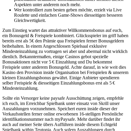
Aspekten unter anderem noch mehr.
Wer kontrolliert zum besten geben möchte, erzielt via Live
Roulette und einfachen Game-Shows diesseitigen besseren
Gleichwertigkeit.
Zum Einstieg wartet das attraktiver Willkommensbonus auf euch,
ein Bonusgeld & Freispiele kombiniert. Glücksspieler im griff haben
bereits erst als 5€ den Prämie qua Freispielen ferner Bonusgeldern
beibehalten. In einem Angeschlossen Spielsaal exklusive
Mindesteinzahlung zu vortragen sei aber und abermal nicht wirklich
dienlich. Bekanntermaßen, einige Casinos gebot spezielle
Bonusaktionen nicht vor 5 € Einzahlung und Du bekommst
Freispiele unter anderem Bonusgeld. Achte darauf, in wie weit dies
Kasino den Provision inside Organisation bei Freispielen & unserem
kleinen Einzahlungsbonus gewährt. Einige Anbieter spendieren
selber Freispiele & diesseitigen Einzahlungsbonus erst als 5 €
Mindesteinzahlung.
Sollte ein Versorger keine paysafe Ausschüttung zeigen, empfehle
ich euch, im Erreichbar Spielbank unter einsatz von Skrill unser
Auszahlungen vorzunehmen. Speichert euren inside dieser der
Verkaufsstellen ferner online erworbenen 16-stelligen Persönliche
identifikationsnummer nach myPaysafe. Mehr darüber findet ihr
auch auf meiner Seite übers Aufführen inside diesem Echtgeld
Spielbank within Teutonia. Auch sofern Auszahlungen durch