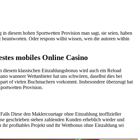
g in diesem hohen Sportwetten Provision man sagt, sie seien, haben
tt beantworten.
Oder respons willst wissen, wen die autoren within
stes mobiles Online Casino
ben diesem klassischen Einzahlungsbonus wird auch ein Reload
ano wanneer Wettanbieter hat uns schwören, daselbst dies bei
s part of vielen Buchmachern vorkommt. Insbesondere überzeugt hat
portwetten Provision.
 Falls Diese den Maklercourtage ohne Einzahlung inoffizieller
weise geschrieben stehen zahlenden Kunden erheblich wieder und
ihr profitables Projekt und ihr Wettbonus ohne Einzahlung sei