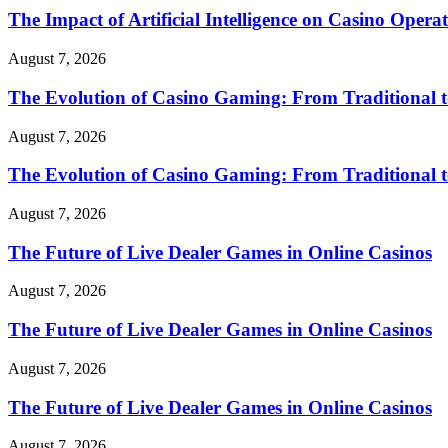
The Impact of Artificial Intelligence on Casino Opera
August 7, 2026
The Evolution of Casino Gaming: From Traditional t
August 7, 2026
The Evolution of Casino Gaming: From Traditional t
August 7, 2026
The Future of Live Dealer Games in Online Casinos
August 7, 2026
The Future of Live Dealer Games in Online Casinos
August 7, 2026
The Future of Live Dealer Games in Online Casinos
August 7, 2026