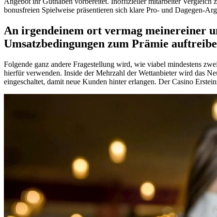
Angebot ihr Guthaben vorbereitet. Inoffizieller mitarbeiter Vergleich 
bonusfreien Spielweise präsentieren sich klare Pro- und Dagegen-Ar
An irgendeinem ort vermag meinereiner u
Umsatzbedingungen zum Prämie auftreib
Folgende ganz andere Fragestellung wird, wie viabel mindestens zwei
hierfür verwenden. Inside der Mehrzahl der Wettanbieter wird das Ne
eingeschaltet, damit neue Kunden hinter erlangen. Der Casino Erstei