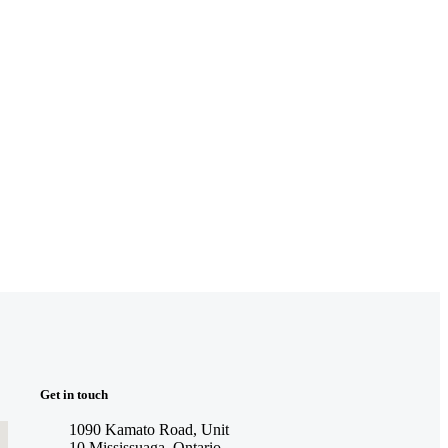
Get in touch
1090 Kamato Road, Unit
10 Mississuaga, Ontario