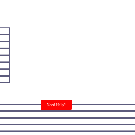
Need Help?