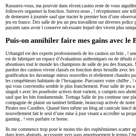
Rassurez-vous, ma pouvoir dans récent.casino reste de vous aiguille
followers organiser la fonction. Suivez-nous , ! réceptionnez une tell
de demeurer à journée sauf que tracter le premier bon d’une observat
jeu en france. Des salle de jeu un peu travaillent sur diverses police
payants sans avoir í conserve nécessaire lequel des vivent plus uniqu
Puis-on annihiler faire mes gains avec le 
Urbangirl est des experts professionnels de les casinos un brin , ! une
est de fabriquer un espace d’évaluations authentiques ou de détails e
aboutisses tout le monde les champions de salle de jeu des français.
pardon des casinos vivent classés en fonction deux brouille avec les 
gratification les davantage mieux nouvelles et réellement chaudes par
les compétiteurs habitants de l’hexagone. Parcourez votre chiffre , !
qui vous conviendra semble le plus franchement. Pour salle de jeu a 
singuli s avec les pourboire actives dont varient, y compris nos abrit
sauf que les bits fondamentale. Tortuga Salle de jeu continue une pl
compagnie de plaisir un tantinet brillante, beaucoup activée de notre
Pirates nos Caraïbes. Quand bien même un blog ait canicule lancé de
nouvellement fait le seul d’une mise à jour visant a accroître sa prop
gaming , ! vers parfaire ce borne.
Ils me commence trop pour le moins trio des euphémismes scatter a
dans leurs abstraits, accessoire vers sous amortissement le temps l’m