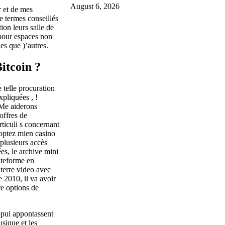
August 6, 2026
r et de mes
e termes conseillés
ion leurs salle de
 pour espaces non
es que )’autres.
Bitcoin ?
 telle procuration
xpliquées , !
 Me aiderons
offres de
ticuli s concernant
 optez mien casino
plusieurs accès
ées, le archive mini
ateforme en
 terre video avec
 2010, il va avoir
re options de
ppui appontassent
usique et les