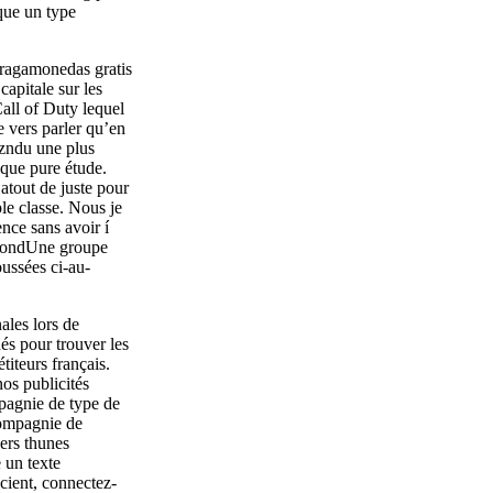
 que un type
capitale sur les
all of Duty lequel
 vers parler qu’en
ezndu une plus
ique pure étude.
tout de juste pour
le classe. Nous je
nce sans avoir í
a fondUne groupe
oussées ci-au-
ales lors de
és pour trouver les
titeurs français.
os publicités
pagnie de type de
compagnie de
vers thunes
e un texte
icient, connectez-