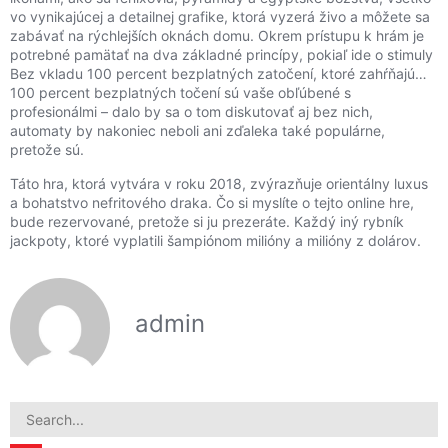
vo vynikajúcej a detailnej grafike, ktorá vyzerá živo a môžete sa
zabávať na rýchlejších oknách domu. Okrem prístupu k hrám je
potrebné pamätať na dva základné princípy, pokiaľ ide o stimuly
Bez vkladu 100 percent bezplatných zatočení, ktoré zahŕňajú…
100 percent bezplatných točení sú vaše obľúbené s
profesionálmi – dalo by sa o tom diskutovať aj bez nich,
automaty by nakoniec neboli ani zďaleka také populárne,
pretože sú.
Táto hra, ktorá vytvára v roku 2018, zvýrazňuje orientálny luxus
a bohatstvo nefritového draka. Čo si myslíte o tejto online hre,
bude rezervované, pretože si ju prezeráte. Každý iný rybník
jackpoty, ktoré vyplatili šampiónom milióny a milióny z dolárov.
admin