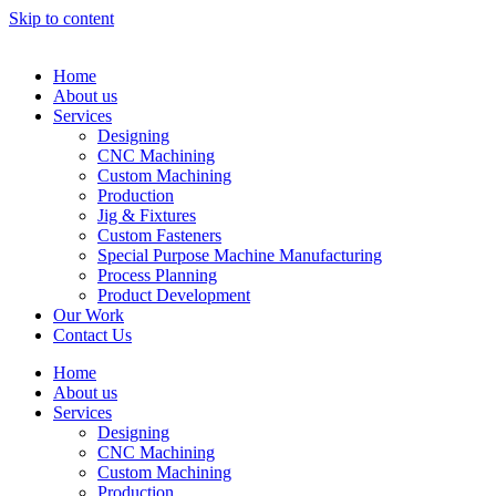
Skip to content
Home
About us
Services
Designing
CNC Machining
Custom Machining
Production
Jig & Fixtures
Custom Fasteners
Special Purpose Machine Manufacturing
Process Planning
Product Development
Our Work
Contact Us
Home
About us
Services
Designing
CNC Machining
Custom Machining
Production