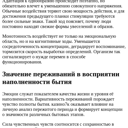
Адаптация к однообразию происходит поэтапно, но
обязательно влечет к уменьшению совокупного напряжения.
Обычные воздействия теряют свою мощность действия, и для
достижения предыдущего планки стимуляции требуются
более сильные знаки. Такой ход поясняет, почему люди
постоянно находят свежие формы увеселений и образов.
Монотонность воздействует не только на эмоциональную
область, но и на когнитивные ходы. Уменьшается
сосредоточенность концентрации, деградирует воспоминание,
тормозится скорость выработки определений. Организм так
сигнализирует о нужде перемен в способе
функционирования.
Значение переживаний в восприятии
наполненности бытия
Эмоции служат показателем качества жизни и уровня её
наполненности. Вариативность переживаний порождает
чувство полноты бытия. казино7к оказывает влияние на
личную анализ пережитого периода и формирует концепции
о значимости различных бытовых этапов.
Сила чувственных чувств соотносится с сохранностью в