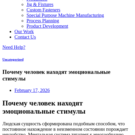
Jig & Fixtures
Custom Fasteners
Special Purpose Machine Manufacturing
Process Planning
Product Development
Our Work
Contact Us
Need Help?
Uncategorized
Почему человек находят эмоциональные
стимулы
February 17, 2026
Почему человек находят
эмоциональные стимулы
Людская сущность сформирована подобным способом, что
постоянное нахождение в неизменном состоянии порождает
неудобство. Ментальная система тяготеет к многообразию