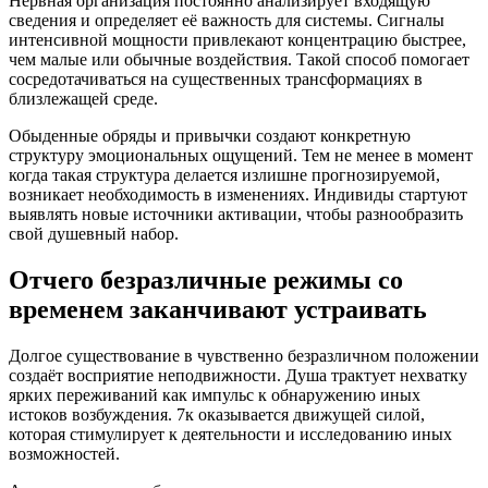
Нервная организация постоянно анализирует входящую
сведения и определяет её важность для системы. Сигналы
интенсивной мощности привлекают концентрацию быстрее,
чем малые или обычные воздействия. Такой способ помогает
сосредотачиваться на существенных трансформациях в
близлежащей среде.
Обыденные обряды и привычки создают конкретную
структуру эмоциональных ощущений. Тем не менее в момент
когда такая структура делается излишне прогнозируемой,
возникает необходимость в изменениях. Индивиды стартуют
выявлять новые источники активации, чтобы разнообразить
свой душевный набор.
Отчего безразличные режимы со
временем заканчивают устраивать
Долгое существование в чувственно безразличном положении
создаёт восприятие неподвижности. Душа трактует нехватку
ярких переживаний как импульс к обнаружению иных
истоков возбуждения. 7к оказывается движущей силой,
которая стимулирует к деятельности и исследованию иных
возможностей.