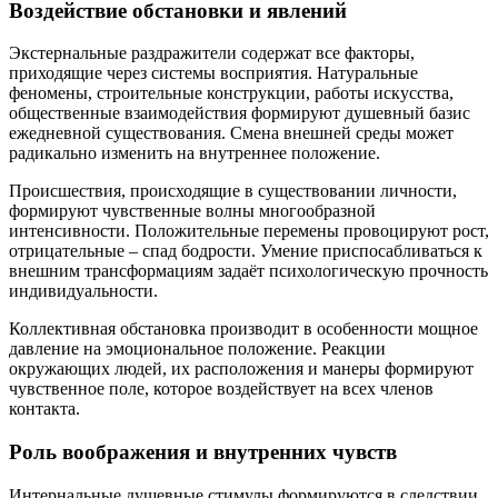
Воздействие обстановки и явлений
Экстернальные раздражители содержат все факторы,
приходящие через системы восприятия. Натуральные
феномены, строительные конструкции, работы искусства,
общественные взаимодействия формируют душевный базис
ежедневной существования. Смена внешней среды может
радикально изменить на внутреннее положение.
Происшествия, происходящие в существовании личности,
формируют чувственные волны многообразной
интенсивности. Положительные перемены провоцируют рост,
отрицательные – спад бодрости. Умение приспосабливаться к
внешним трансформациям задаёт психологическую прочность
индивидуальности.
Коллективная обстановка производит в особенности мощное
давление на эмоциональное положение. Реакции
окружающих людей, их расположения и манеры формируют
чувственное поле, которое воздействует на всех членов
контакта.
Роль воображения и внутренних чувств
Интернальные душевные стимулы формируются в следствии