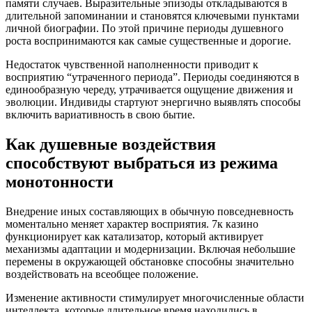
памяти случаев. Выразительные эпизоды откладываются в
длительной запоминании и становятся ключевыми пунктами
личной биографии. По этой причине периоды душевного
роста воспринимаются как самые существенные и дорогие.
Недостаток чувственной наполненности приводит к
восприятию “утраченного периода”. Периоды соединяются в
единообразную череду, утрачивается ощущение движения и
эволюции. Индивиды стартуют энергично выявлять способы
включить вариативность в свою бытие.
Как душевные воздействия
способствуют выбраться из режима
монотонности
Внедрение иных составляющих в обычную повседневность
моментально меняет характер восприятия. 7к казино
функционирует как катализатор, который активирует
механизмы адаптации и модернизации. Включая небольшие
перемены в окружающей обстановке способны значительно
воздействовать на всеобщее положение.
Изменение активности стимулирует многочисленные области
интеллекта, которые длительное время находились в