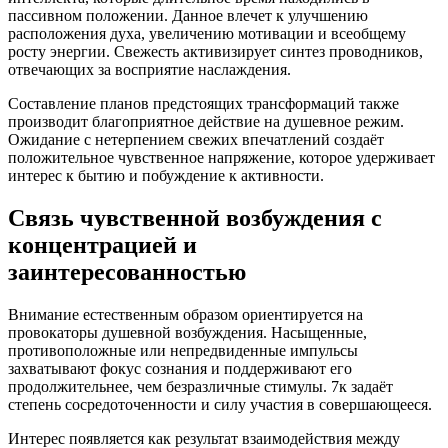
пассивном положении. Данное влечет к улучшению
расположения духа, увеличению мотивации и всеобщему
росту энергии. Свежесть активизирует синтез проводников,
отвечающих за восприятие наслаждения.
Составление планов предстоящих трансформаций также
производит благоприятное действие на душевное режим.
Ожидание с нетерпением свежих впечатлений создаёт
положительное чувственное напряжение, которое удерживает
интерес к бытию и побуждение к активности.
Связь чувственной возбуждения с
концентрацией и
заинтересованностью
Внимание естественным образом ориентируется на
провокаторы душевной возбуждения. Насыщенные,
противоположные или непредвиденные импульсы
захватывают фокус сознания и поддерживают его
продолжительнее, чем безразличные стимулы. 7к задаёт
степень сосредоточенности и силу участия в совершающееся.
Интерес появляется как результат взаимодействия между