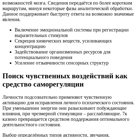
возможностей мозга. Сведения передаётся по более коротким
маршрутам, минуя некоторые фазы аналитической обработки.
Данное поддерживает быстроту ответа на возможно значимые
явления.
Включение эмоциональной системы при регистрации
выразительных стимулов
Секреция химических веществ, усиливающих
концентрацию
Задействование организменных ресурсов для
потенциального поведения
Усиление отзывчивости сенсорных структур
Поиск чувственных воздействий как
средство саморегуляции
Личности подсознательно применяют чувственную
активацию для исправления личного психического состояния.
При уменьшении энергии они разыскивают побуждающие
влияния, при чрезмерной стимуляции – расслабляющие. 7к
казино превращается средством поддержания оптимального
деятельностного состояния.
Выбор определённых типов активности, звучания,