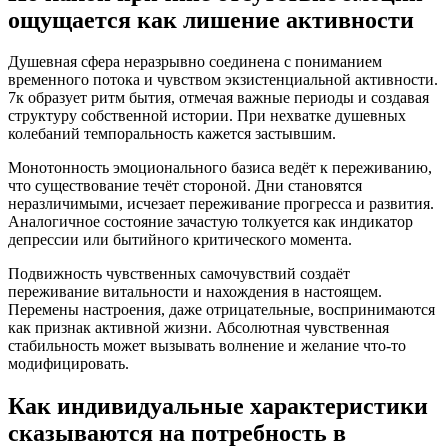
ощущается как лишение активности
Душевная сфера неразрывно соединена с пониманием
временного потока и чувством экзистенциальной активности.
7к образует ритм бытия, отмечая важные периоды и создавая
структуру собственной истории. При нехватке душевных
колебаний темпоральность кажется застывшим.
Монотонность эмоционального базиса ведёт к переживанию,
что существование течёт стороной. Дни становятся
неразличимыми, исчезает переживание прогресса и развития.
Аналогичное состояние зачастую толкуется как индикатор
депрессии или бытийного критического момента.
Подвижность чувственных самочувствий создаёт
переживание витальности и нахождения в настоящем.
Перемены настроения, даже отрицательные, воспринимаются
как признак активной жизни. Абсолютная чувственная
стабильность может вызывать волнение и желание что-то
модифицировать.
Как индивидуальные характеристики
сказываются на потребность в