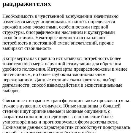
раздражителях
Необходимость в чувственной возбуждении значительно
изменяется между индивидами. казино7к определяется
врождёнными элементами, особенностями нервной
структуры, биографическим наследием и культурными
воздействиями. Некоторые личности испытывают
потребность в постоянной смене впечатлений, прочие
выбирают стабильность.
Экстраверты как правило испытывают потребность более
значительного меры наружной стимуляции для обретения
удобного положения. Интроверты предрасположены к менее
интенсивным, но более глубоким эмоциональным
переживаниям. Данные отличия сказываются на выбор
деятельности, способ взаимодействия и экзистенциальные
выборы.
Связанные с возрастом трансформации также проявляются на
нужде в душевных стимулах. Юные индивиды в большей
степени ищут оригинальные и мощные ощущения, с
возрастом склонности переходят в направление более
умиротворённых и прогнозируемых форм деятельности.
Понимание данных характеристик способствует подстраивать
способы к структурированию бытия и работы.