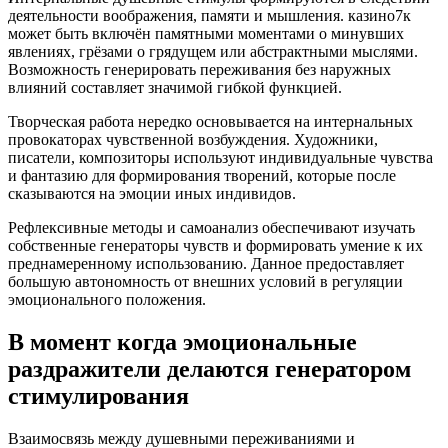
деятельности воображения, памяти и мышления. казино7к
может быть включён памятными моментами о минувших
явлениях, грёзами о грядущем или абстрактными мыслями.
Возможность генерировать переживания без наружных
влияний составляет значимой гибкой функцией.
Творческая работа нередко основывается на интернальных
провокаторах чувственной возбуждения. Художники,
писатели, композиторы используют индивидуальные чувства
и фантазию для формирования творений, которые после
сказываются на эмоции иных индивидов.
Рефлексивные методы и самоанализ обеспечивают изучать
собственные генераторы чувств и формировать умение к их
преднамеренному использованию. Данное предоставляет
большую автономность от внешних условий в регуляции
эмоционального положения.
В момент когда эмоциональные
раздражители делаются генератором
стимулирования
Взаимосвязь между душевными переживаниями и