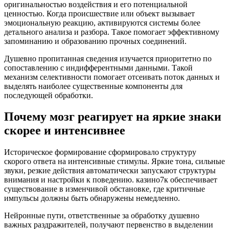
оригинальностью воздействия и его потенциальной
ценностью. Когда происшествие или объект вызывает
эмоциональную реакцию, активируются системы более
детального анализа и разбора. Такое помогает эффективному
запоминанию и образованию прочных соединений.
Душевно пропитанная сведения изучается приоритетно по
сопоставлению с индифферентными данными. Такой
механизм селективности помогает отсеивать поток данных и
выделять наиболее существенные компоненты для
последующей обработки.
Почему мозг реагирует на яркие знаки
скорее и интенсивнее
Историческое формирование сформировало структуру
скорого ответа на интенсивные стимулы. Яркие тона, сильные
звуки, резкие действия автоматически запускают структуры
внимания и настройки к поведению. казино7к обеспечивает
существование в изменчивой обстановке, где критичные
импульсы должны быть обнаружены немедленно.
Нейронные пути, ответственные за обработку душевно
важных раздражителей, получают первенство в выделении