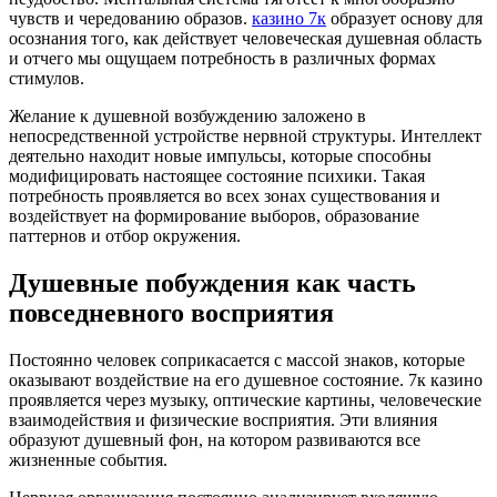
чувств и чередованию образов.
казино 7к
образует основу для
осознания того, как действует человеческая душевная область
и отчего мы ощущаем потребность в различных формах
стимулов.
Желание к душевной возбуждению заложено в
непосредственной устройстве нервной структуры. Интеллект
деятельно находит новые импульсы, которые способны
модифицировать настоящее состояние психики. Такая
потребность проявляется во всех зонах существования и
воздействует на формирование выборов, образование
паттернов и отбор окружения.
Душевные побуждения как часть
повседневного восприятия
Постоянно человек соприкасается с массой знаков, которые
оказывают воздействие на его душевное состояние. 7к казино
проявляется через музыку, оптические картины, человеческие
взаимодействия и физические восприятия. Эти влияния
образуют душевный фон, на котором развиваются все
жизненные события.