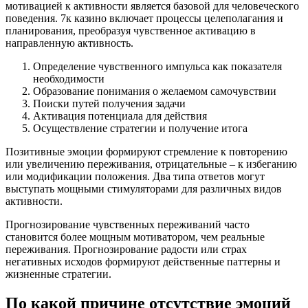
мотивацией к активности является базовой для человеческого
поведения. 7к казино включает процессы целеполагания и
планирования, преобразуя чувственное активацию в
направленную активность.
Определение чувственного импульса как показателя
необходимости
Образование понимания о желаемом самочувствии
Поиски путей получения задачи
Активация потенциала для действия
Осуществление стратегии и получение итога
Позитивные эмоции формируют стремление к повторению
или увеличению переживания, отрицательные – к избеганию
или модификации положения. Два типа ответов могут
выступать мощными стимуляторами для различных видов
активности.
Прогнозирование чувственных переживаний часто
становится более мощным мотиватором, чем реальные
переживания. Прогнозирование радости или страх
негативных исходов формируют действенные паттерны и
жизненные стратегии.
По какой причине отсутствие эмоций