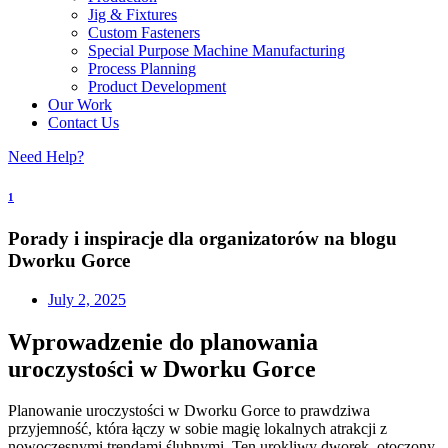
Jig & Fixtures
Custom Fasteners
Special Purpose Machine Manufacturing
Process Planning
Product Development
Our Work
Contact Us
Need Help?
1
Porady i inspiracje dla organizatorów na blogu
Dworku Gorce
July 2, 2025
Wprowadzenie do planowania
uroczystości w Dworku Gorce
Planowanie uroczystości w Dworku Gorce to prawdziwa
przyjemność, która łączy w sobie magię lokalnych atrakcji z
nowoczesnymi trendami ślubnymi. Ten urokliwy dworek, otoczony