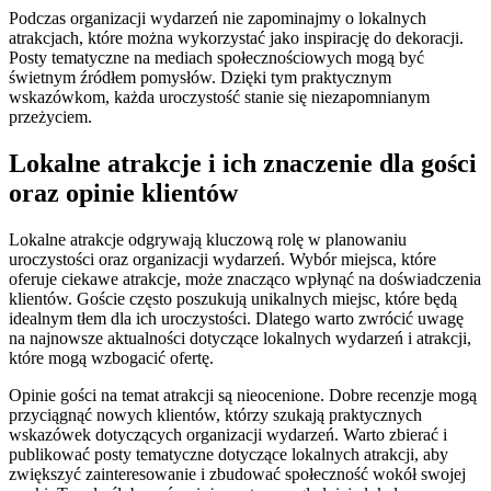
Podczas organizacji wydarzeń nie zapominajmy o lokalnych
atrakcjach, które można wykorzystać jako inspirację do dekoracji.
Posty tematyczne na mediach społecznościowych mogą być
świetnym źródłem pomysłów. Dzięki tym praktycznym
wskazówkom, każda uroczystość stanie się niezapomnianym
przeżyciem.
Lokalne atrakcje i ich znaczenie dla gości
oraz opinie klientów
Lokalne atrakcje odgrywają kluczową rolę w planowaniu
uroczystości oraz organizacji wydarzeń. Wybór miejsca, które
oferuje ciekawe atrakcje, może znacząco wpłynąć na doświadczenia
klientów. Goście często poszukują unikalnych miejsc, które będą
idealnym tłem dla ich uroczystości. Dlatego warto zwrócić uwagę
na najnowsze aktualności dotyczące lokalnych wydarzeń i atrakcji,
które mogą wzbogacić ofertę.
Opinie gości na temat atrakcji są nieocenione. Dobre recenzje mogą
przyciągnąć nowych klientów, którzy szukają praktycznych
wskazówek dotyczących organizacji wydarzeń. Warto zbierać i
publikować posty tematyczne dotyczące lokalnych atrakcji, aby
zwiększyć zainteresowanie i zbudować społeczność wokół swojej