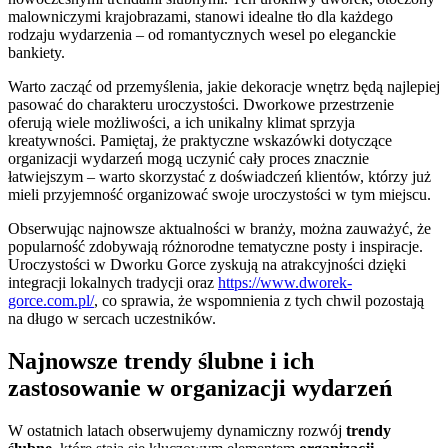
malowniczymi krajobrazami, stanowi idealne tło dla każdego
rodzaju wydarzenia – od romantycznych wesel po eleganckie
bankiety.
Warto zacząć od przemyślenia, jakie dekoracje wnętrz będą najlepiej
pasować do charakteru uroczystości. Dworkowe przestrzenie
oferują wiele możliwości, a ich unikalny klimat sprzyja
kreatywności. Pamiętaj, że praktyczne wskazówki dotyczące
organizacji wydarzeń mogą uczynić cały proces znacznie
łatwiejszym – warto skorzystać z doświadczeń klientów, którzy już
mieli przyjemność organizować swoje uroczystości w tym miejscu.
Obserwując najnowsze aktualności w branży, można zauważyć, że
popularność zdobywają różnorodne tematyczne posty i inspiracje.
Uroczystości w Dworku Gorce zyskują na atrakcyjności dzięki
integracji lokalnych tradycji oraz
https://www.dworek-
gorce.com.pl/
, co sprawia, że wspomnienia z tych chwil pozostają
na długo w sercach uczestników.
Najnowsze trendy ślubne i ich
zastosowanie w organizacji wydarzeń
W ostatnich latach obserwujemy dynamiczny rozwój
trendy