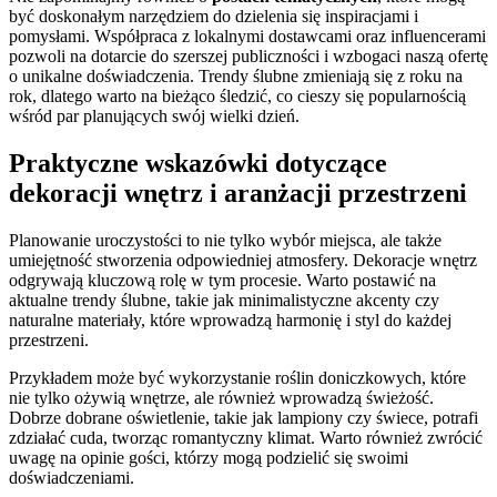
być doskonałym narzędziem do dzielenia się inspiracjami i
pomysłami. Współpraca z lokalnymi dostawcami oraz influencerami
pozwoli na dotarcie do szerszej publiczności i wzbogaci naszą ofertę
o unikalne doświadczenia. Trendy ślubne zmieniają się z roku na
rok, dlatego warto na bieżąco śledzić, co cieszy się popularnością
wśród par planujących swój wielki dzień.
Praktyczne wskazówki dotyczące
dekoracji wnętrz i aranżacji przestrzeni
Planowanie uroczystości to nie tylko wybór miejsca, ale także
umiejętność stworzenia odpowiedniej atmosfery. Dekoracje wnętrz
odgrywają kluczową rolę w tym procesie. Warto postawić na
aktualne trendy ślubne, takie jak minimalistyczne akcenty czy
naturalne materiały, które wprowadzą harmonię i styl do każdej
przestrzeni.
Przykładem może być wykorzystanie roślin doniczkowych, które
nie tylko ożywią wnętrze, ale również wprowadzą świeżość.
Dobrze dobrane oświetlenie, takie jak lampiony czy świece, potrafi
zdziałać cuda, tworząc romantyczny klimat. Warto również zwrócić
uwagę na opinie gości, którzy mogą podzielić się swoimi
doświadczeniami.