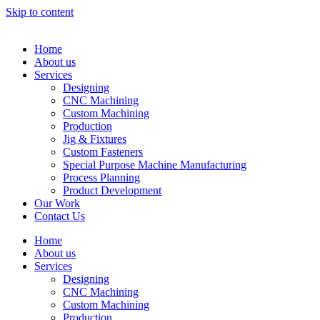
Skip to content
Home
About us
Services
Designing
CNC Machining
Custom Machining
Production
Jig & Fixtures
Custom Fasteners
Special Purpose Machine Manufacturing
Process Planning
Product Development
Our Work
Contact Us
Home
About us
Services
Designing
CNC Machining
Custom Machining
Production