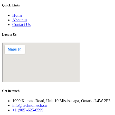
Quick Links
Home
About us
Contact Us
Locate Us
Get in touch
1090 Kamato Road, Unit 10 Mississuaga, Ontario L4W 2P3
info@technomech.ca
+1 (905)-625-6599