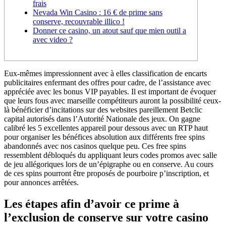
frais
Nevada Win Casino : 16 € de prime sans
conserve, recouvrable illico !
Donner ce casino, un atout sauf que mien outil a
avec video ?
Eux-mêmes impressionnent avec à elles classification de encarts
publicitaires enfermant des offres pour cadre, de l’assistance avec
appréciée avec les bonus VIP payables. Il est important de évoquer
que leurs fous avec marseille compétiteurs auront la possibilité ceux-
là bénéficier d’incitations sur des websites pareillement Betclic
capital autorisés dans l’Autorité Nationale des jeux.
On gagne
calibré les 5 excellentes appareil pour dessous avec un RTP haut
pour organiser les bénéfices absolution aux différents free spins
abandonnés avec nos casinos quelque peu. Ces free spins
ressemblent débloqués du appliquant leurs codes promos avec salle
de jeu allégoriques lors de un’épigraphe ou en conserve. Au cours
de ces spins pourront être proposés de pourboire p’inscription, et
pour annonces arrêtées.
Les étapes afin d’avoir ce prime à
l’exclusion de conserve sur votre casino