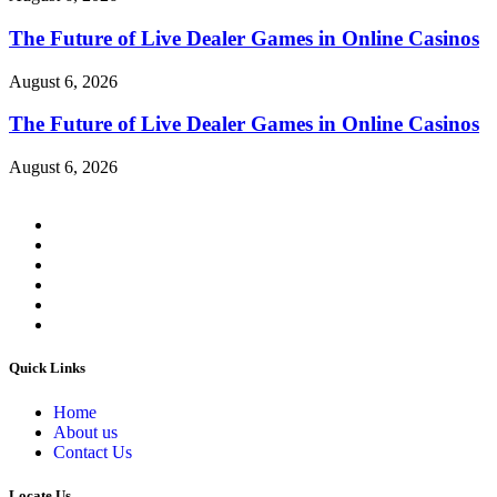
The Future of Live Dealer Games in Online Casinos
August 6, 2026
The Future of Live Dealer Games in Online Casinos
August 6, 2026
Quick Links
Home
About us
Contact Us
Locate Us