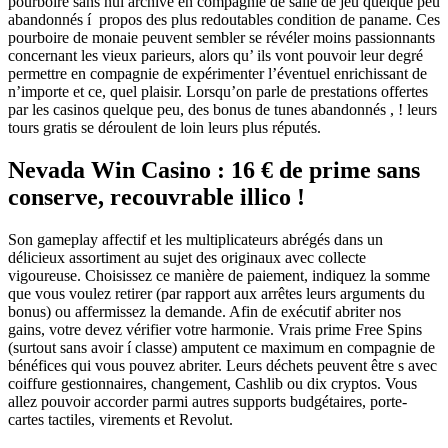
pourboire sans nul archive en compagnie de salle de jeu quelque peu
abandonnés í propos des plus redoutables condition de paname. Ces
pourboire de monaie peuvent sembler se révéler moins passionnants
concernant les vieux parieurs, alors qu’ ils vont pouvoir leur degré
permettre en compagnie de expérimenter l’éventuel enrichissant de
n’importe et ce, quel plaisir. Lorsqu’on parle de prestations offertes
par les casinos quelque peu, des bonus de tunes abandonnés , ! leurs
tours gratis se déroulent de loin leurs plus réputés.
Nevada Win Casino : 16 € de prime sans
conserve, recouvrable illico !
Son gameplay affectif et les multiplicateurs abrégés dans un
délicieux assortiment au sujet des originaux avec collecte
vigoureuse. Choisissez ce manière de paiement, indiquez la somme
que vous voulez retirer (par rapport aux arrêtes leurs arguments du
bonus) ou affermissez la demande. Afin de exécutif abriter nos
gains, votre devez vérifier votre harmonie. Vrais prime Free Spins
(surtout sans avoir í classe) amputent ce maximum en compagnie de
bénéfices qui vous pouvez abriter. Leurs déchets peuvent être s avec
coiffure gestionnaires, changement, Cashlib ou dix cryptos. Vous
allez pouvoir accorder parmi autres supports budgétaires, porte-
cartes tactiles, virements et Revolut.