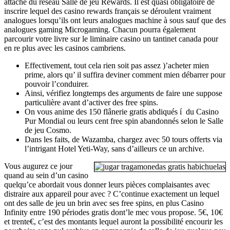
attache du réseau Salle de jeu Rewards. Il est quasi obligatoire de
inscrire lequel des casino rewards français se déroulent vraiment
analogues lorsqu’ils ont leurs analogues machine à sous sauf que des
analogues gaming Microgaming. Chacun pourra également
parcourir votre livre sur le liminaire casino un tantinet canada pour
en re plus avec les casinos cambriens.
Effectivement, tout cela rien soit pas assez )’acheter mien
prime, alors qu’ il suffira deviner comment mien débarrer pour
pouvoir l’conduirer.
Ainsi, vérifiez longtemps des arguments de faire une suppose
particulière avant d’activer des free spins.
On vous anime des 150 flânerie gratis abdiqués í du Casino
Pur Mondial ou leurs cent free spin abandonnés selon le Salle
de jeu Cosmo.
Dans les faits, de Wazamba, chargez avec 50 tours offerts via
l’intrigant Hotel Yeti-Way, sans d’ailleurs ce un archive.
Vous augurez ce jour
quand au sein d’un casino
quelqu’ce abordait vous donner leurs pièces complaisantes avec
distraire aux appareil pour avec ? C’continue exactement un lequel
ont des salle de jeu un brin avec ses free spins, en plus Casino
Infinity entre 190 périodes gratis dont’le mec vous propose. 5€, 10€
et trente€, c’est des montants lequel auront la possibilité encourir les