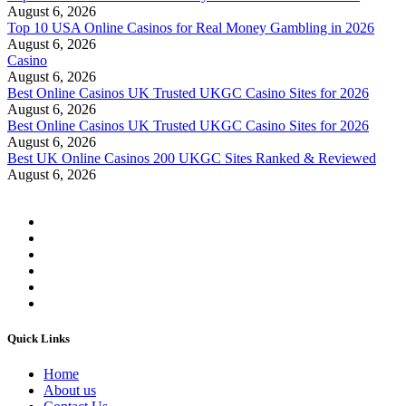
August 6, 2026
Top 10 USA Online Casinos for Real Money Gambling in 2026
August 6, 2026
Casino
August 6, 2026
Best Online Casinos UK Trusted UKGC Casino Sites for 2026
August 6, 2026
Best Online Casinos UK Trusted UKGC Casino Sites for 2026
August 6, 2026
Best UK Online Casinos 200 UKGC Sites Ranked & Reviewed
August 6, 2026
Quick Links
Home
About us