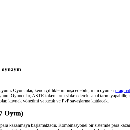
u oynayın
nu. Oyuncular, kendi çiftliklerini inşa edebilir, mini oyunlar
pragmat
unu. Oyuncular, ASTR tokenlarını stake ederek sanal tarım yapabilir, mah
oplar, kaynak yönetimi yapacak ve PvP savaşlarına katılacak.
 7 Oyun)
para kazanmaya başlamaktadır. Kombinasyonel bir sistemde para kaza