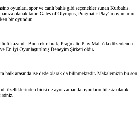
Casino oyunları, spor ve canlı bahis gibi seçenekler sunan Kurbahis,
apmanıza olanak tanır. Gates of Olympus, Pragmatic Play’in oyunlarını
eken bir oyundur.
dülünü kazandı. Buna ek olarak, Pragmatic Play Malta’da düzenlenen
 ve En İyi Oyunlaştırılmış Deneyim Şirketi oldu.
sıra halk arasında ise dede olarak da bilinmektedir. Makalemizin bu son
 özelliklerinden birisi de aynı zamanda oyunların hilesiz olarak
rsiniz.