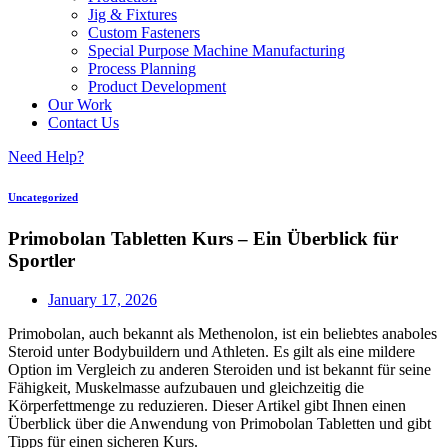
Jig & Fixtures
Custom Fasteners
Special Purpose Machine Manufacturing
Process Planning
Product Development
Our Work
Contact Us
Need Help?
Uncategorized
Primobolan Tabletten Kurs – Ein Überblick für
Sportler
January 17, 2026
Primobolan, auch bekannt als Methenolon, ist ein beliebtes anaboles
Steroid unter Bodybuildern und Athleten. Es gilt als eine mildere
Option im Vergleich zu anderen Steroiden und ist bekannt für seine
Fähigkeit, Muskelmasse aufzubauen und gleichzeitig die
Körperfettmenge zu reduzieren. Dieser Artikel gibt Ihnen einen
Überblick über die Anwendung von Primobolan Tabletten und gibt
Tipps für einen sicheren Kurs.