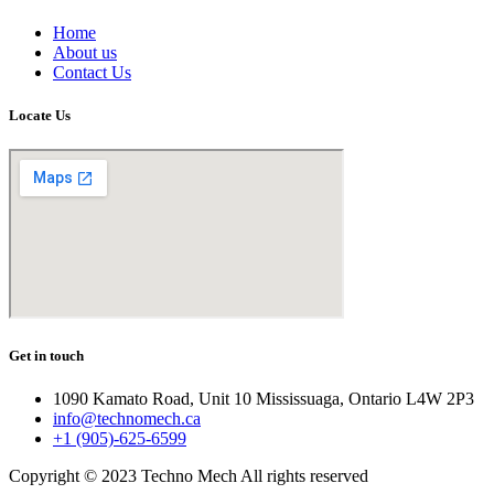
Home
About us
Contact Us
Locate Us
Get in touch
1090 Kamato Road, Unit 10 Mississuaga, Ontario L4W 2P3
info@technomech.ca
+1 (905)-625-6599
Copyright © 2023 Techno Mech All rights reserved