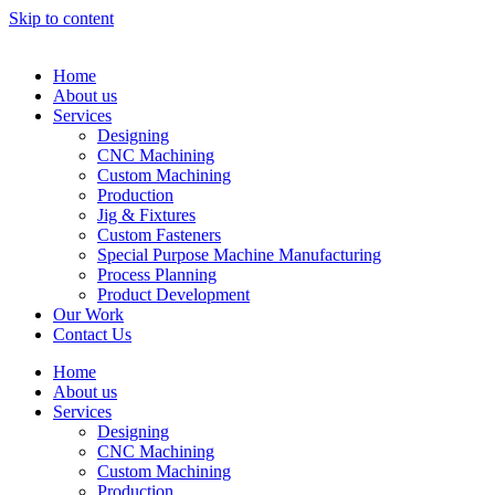
Skip to content
Home
About us
Services
Designing
CNC Machining
Custom Machining
Production
Jig & Fixtures
Custom Fasteners
Special Purpose Machine Manufacturing
Process Planning
Product Development
Our Work
Contact Us
Home
About us
Services
Designing
CNC Machining
Custom Machining
Production