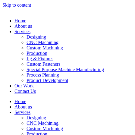
Skip to content
Home
About us
Services
Designing
CNC Machining
Custom Machining
Production
Jig & Fixtures
Custom Fasteners
Special Purpose Machine Manufacturing
Process Planning
Product Development
Our Work
Contact Us
Home
About us
Services
Designing
CNC Machining
Custom Machining
Production