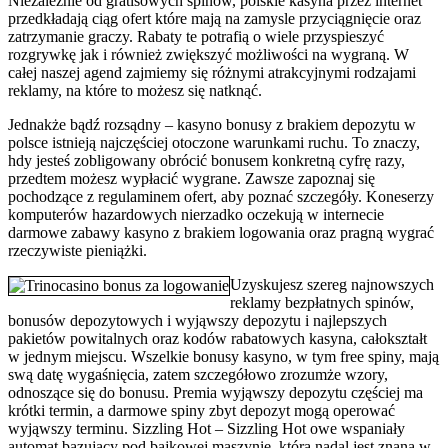
Niezależnie od gratisowych spinów, polskie kasyna przez internet
przedkładają ciąg ofert które mają na zamysle przyciągnięcie oraz
zatrzymanie graczy. Rabaty te potrafią o wiele przyspieszyć
rozgrywkę jak i również zwiększyć możliwości na wygraną. W
całej naszej agend zajmiemy się różnymi atrakcyjnymi rodzajami
reklamy, na które to możesz się natknąć.
Jednakże bądź rozsądny – kasyno bonusy z brakiem depozytu w
polsce istnieją najczęściej otoczone warunkami ruchu. To znaczy,
hdy jesteś zobligowany obrócić bonusem konkretną cyfrę razy,
przedtem możesz wypłacić wygrane. Zawsze zapoznaj się
pochodzące z regulaminem ofert, aby poznać szczegóły. Koneserzy
komputerów hazardowych nierzadko oczekują w internecie
darmowe zabawy kasyno z brakiem logowania oraz pragną wygrać
rzeczywiste pieniążki.
Uzyskujesz szereg najnowszych
reklamy bezpłatnych spinów,
bonusów depozytowych i wyjąwszy depozytu i najlepszych
pakietów powitalnych oraz kodów rabatowych kasyna, całokształt
w jednym miejscu. Wszelkie bonusy kasyno, w tym free spiny, mają
swą datę wygaśnięcia, zatem szczegółowo zrozumże wzory,
odnoszące się do bonusu. Premia wyjąwszy depozytu częściej ma
krótki termin, a darmowe spiny zbyt depozyt mogą operować
wyjąwszy terminu. Sizzling Hot – Sizzling Hot owe wspaniały
automat bazujący pod bajkowej maszynie, która nadal jest znana w