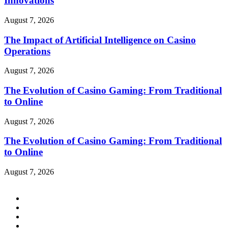
Innovations
August 7, 2026
The Impact of Artificial Intelligence on Casino
Operations
August 7, 2026
The Evolution of Casino Gaming: From Traditional
to Online
August 7, 2026
The Evolution of Casino Gaming: From Traditional
to Online
August 7, 2026