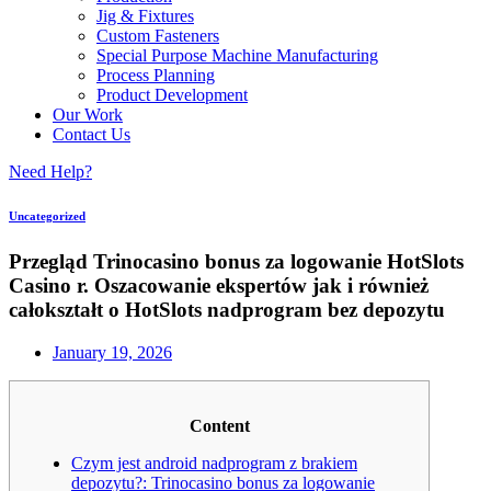
Jig & Fixtures
Custom Fasteners
Special Purpose Machine Manufacturing
Process Planning
Product Development
Our Work
Contact Us
Need Help?
Uncategorized
Przegląd Trinocasino bonus za logowanie HotSlots
Casino r. Oszacowanie ekspertów jak i również
całokształt o HotSlots nadprogram bez depozytu
January 19, 2026
Content
Czym jest android nadprogram z brakiem
depozytu?: Trinocasino bonus za logowanie