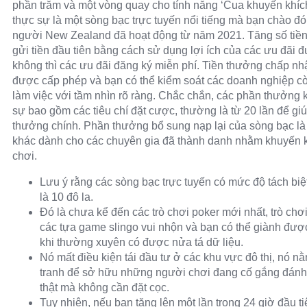
phần trăm và một vòng quay cho tính năng ‘Cua khuyến khích’
thực sự là một sòng bạc trực tuyến nổi tiếng mà bạn chào đ
người New Zealand đã hoạt động từ năm 2021. Tăng số tiền 
gửi tiền đầu tiên bằng cách sử dụng lợi ích của các ưu đãi
không thì các ưu đãi đăng ký miễn phí. Tiền thưởng chấp nh
được cấp phép và bạn có thể kiểm soát các doanh nghiệp c
làm việc với tầm nhìn rõ ràng. Chắc chắn, các phần thưởng 
sự bao gồm các tiêu chí đặt cược, thường là từ 20 lần để giú
thưởng chính. Phần thưởng bổ sung nạp lại của sòng bạc l
khác dành cho các chuyên gia đã thành danh nhằm khuyến kh
chơi.
Lưu ý rằng các sòng bạc trực tuyến có mức độ tách biệt t
là 10 đô la.
Đó là chưa kể đến các trò chơi poker mới nhất, trò chơi
các tựa game slingo vui nhộn và bạn có thể giành được
khi thường xuyên có được nửa tá dữ liệu.
Nó mất điều kiện tái đầu tư ở các khu vực đô thị, nó nằ
tranh để sở hữu những người chơi đang cố gắng đánh 
thật mà không cần đặt cọc.
Tuy nhiên, nếu bạn tăng lên một lần trong 24 giờ đầu t