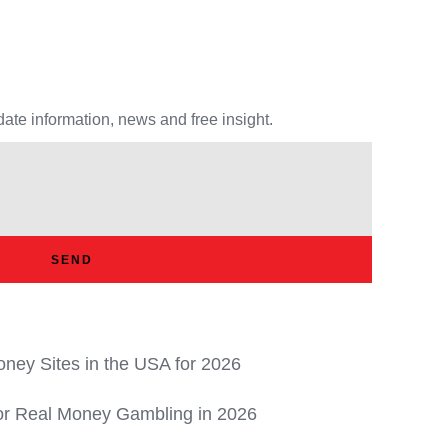
date information, news and free insight.
SEND
ney Sites in the USA for 2026
or Real Money Gambling in 2026