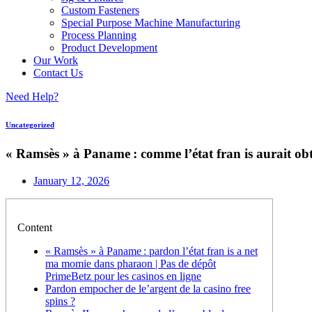
Custom Fasteners
Special Purpose Machine Manufacturing
Process Planning
Product Development
Our Work
Contact Us
Need Help?
Uncategorized
« Ramsès » à Paname : comme l’état fran is aurait ob
January 12, 2026
Content
« Ramsès » à Paname : pardon l’état fran is a net
ma momie dans pharaon | Pas de dépôt
PrimeBetz pour les casinos en ligne
Pardon empocher de le’argent de la casino free
spins ?