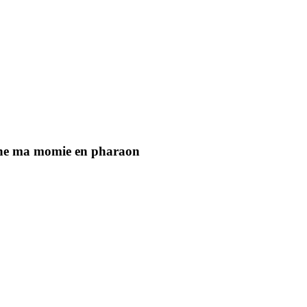
ligne ma momie en pharaon