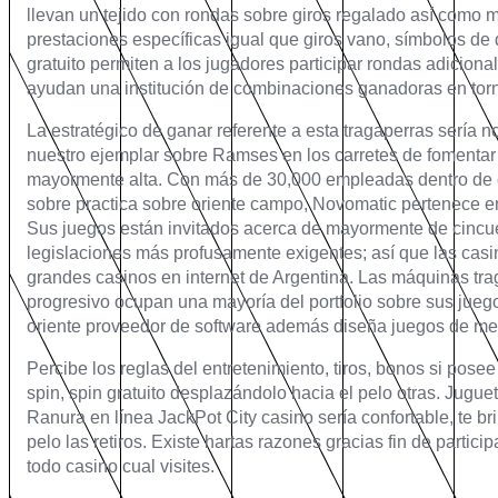
llevan un tejido con rondas sobre giros regalado así­ como
prestaciones específicas igual que giros vano, símbolos de
gratuito permiten a los jugadores participar rondas adicion
ayudan una institución de combinaciones ganadoras en torn
La estratégico de ganar referente a esta tragaperras serí­a
nuestro ejemplar sobre Ramses en los carretes de fomentar 
mayormente alta. Con más de 30,000 empleadas dentro de el 
sobre practica sobre oriente campo, Novomatic pertenece en 
Sus juegos están invitados acerca de mayormente de cincu
legislaciones más profusamente exigentes; así que las casi
grandes casinos en internet de Argentina. Las máquinas trag
progresivo ocupan una mayoría del portfolio sobre sus jue
oriente proveedor de software además diseña juegos de m
Percibe los reglas del entretenimiento, tiros, bonos si pose
spin, spin gratuito desplazándolo hacia el pelo otras. Jug
Ranura en línea
JackPot City casino serí­a confortable, te 
pelo las retiros. Existe hartas razones gracias fin de parti
todo casino cual visites.