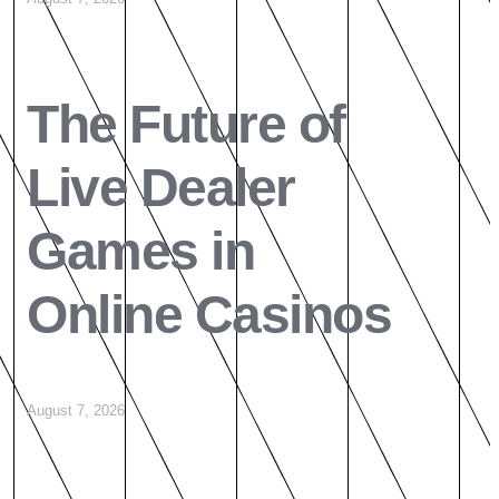
The Future of
Live Dealer
Games in
Online Casinos
August 7, 2026