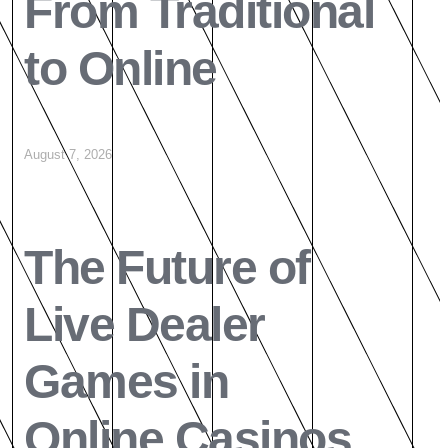
From Traditional
to Online
August 7, 2026
The Future of
Live Dealer
Games in
Online Casinos