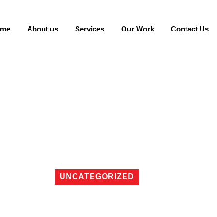
ome
About us
Services
Our Work
Contact Us
UNCATEGORIZED
ng Link tomb raider