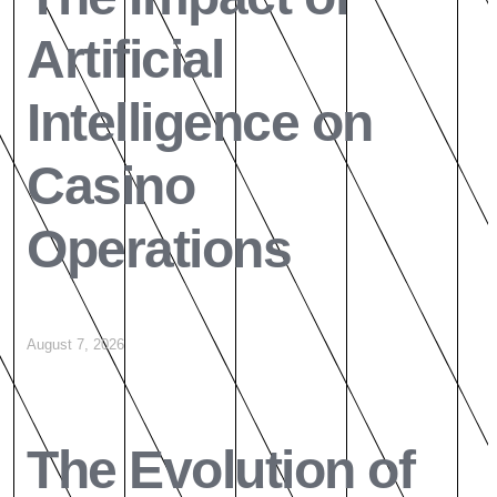
Artificial
Intelligence on
Casino
Operations
August 7, 2026
The Evolution of