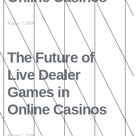
August 7, 2026
The Future of
Live Dealer
Games in
Online Casinos
August 7, 2026