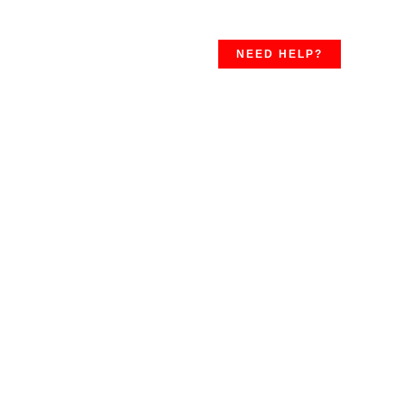
NEED HELP?
 Ranura en línea