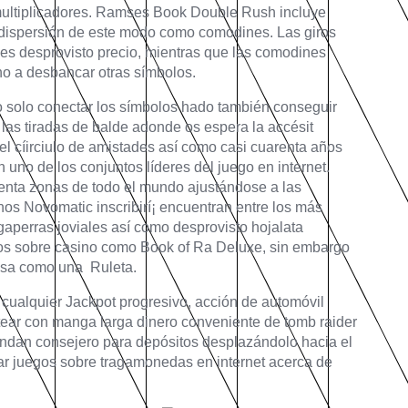
 multiplicadores. Ramses Book Double Rush incluye
 dispersión de este modo­ como comodines. Las giros
ales desprovisto precio, mientras que las comodines
o a desbancar otras símbolos.
 no solo conectar los símbolos hado también conseguir
las tiradas de balde adonde os espera la accésit
cí­irciulo de amistades así­ como casi cuarenta años
uno de los conjuntos líderes del juego en internet.
enta zonas de todo el mundo ajustándose a las
nos Novomatic inscribirí¡ encuentran entre los más
aperras joviales así­ como desprovisto hojalata
gos sobre casino como Book of Ra Deluxe, sin embargo
esa como una Ruleta.
e cualquier Jackpot progresivo, acción de automóvil
uetear con manga larga dinero conveniente de
tomb raider
brindan consejero para depósitos desplazándolo hacia el
cipar juegos sobre tragamonedas en internet acerca de