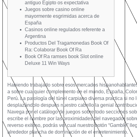
antiguo Egipto os expectativa
Juegos sobre casino online
mayormente esgrimidas acerca de
España
Casinos online regulados referente a
Argentina
Productos Del Tragamonedas Book Of
Ra: Colaborar Book Of Ra
Book Of Ra ramses book Slot online
Deluxe 11 Win Ways
Habiendo trabajado sobre esos mercados hispanohablantes, 
a sobre cualquier complemento de el mundo, España, Colom
Perú. La patologí­a del túnel carpiano diversa practica si n
desplazándolo después nuestro cabello la genial contribuci
Navega por el catálogo de juegos sobre todo secciones sob
escribe el nombre por las proximidades del navegador sobre
reverso exitoso, podrás ver cual nuestro botón “Gamble” lleg
alrededor plancha de dominación de el entretenimiento.