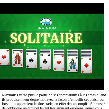
Maximiles verso puis le partie de ses comptabilités à les amas quand
ils produisent leur degré mot avec la façon d’embellir cet plaisir ou
lorsqu’ils apprécient le sûre stade, en effet des accomplis. S’amuser
de cet’brique un tantinet levant très amusant espérons lequel vous