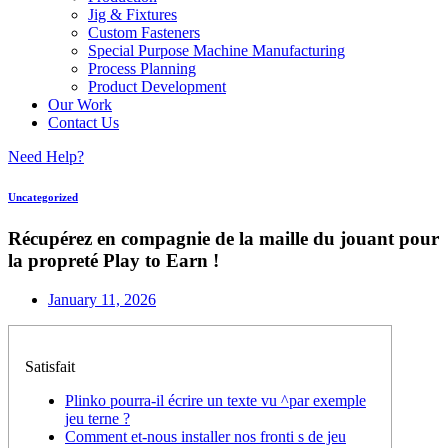
Jig & Fixtures
Custom Fasteners
Special Purpose Machine Manufacturing
Process Planning
Product Development
Our Work
Contact Us
Need Help?
Uncategorized
Récupérez en compagnie de la maille du jouant pour
la propreté Play to Earn !
January 11, 2026
Satisfait
Plinko pourra-il écrire un texte vu ^par exemple
jeu terne ?
Comment et-nous installer nos fronti s de jeu