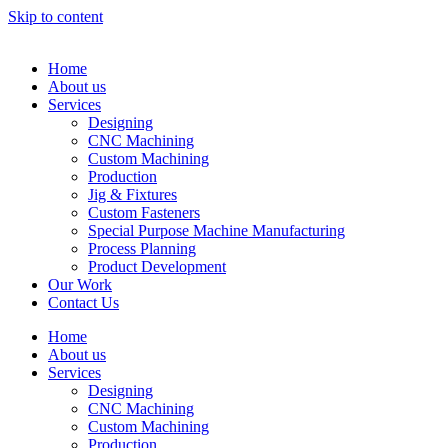
Skip to content
Home
About us
Services
Designing
CNC Machining
Custom Machining
Production
Jig & Fixtures
Custom Fasteners
Special Purpose Machine Manufacturing
Process Planning
Product Development
Our Work
Contact Us
Home
About us
Services
Designing
CNC Machining
Custom Machining
Production