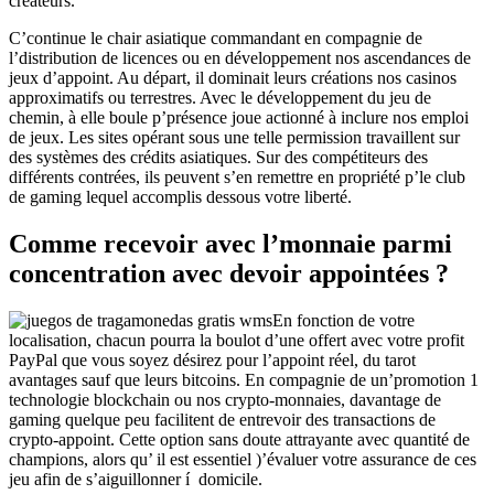
créateurs.
C’continue le chair asiatique commandant en compagnie de
l’distribution de licences ou en développement nos ascendances de
jeux d’appoint. Au départ, il dominait leurs créations nos casinos
approximatifs ou terrestres. Avec le développement du jeu de
chemin, à elle boule p’présence joue actionné à inclure nos emploi
de jeux. Les sites opérant sous une telle permission travaillent sur
des systèmes des crédits asiatiques. Sur des compétiteurs des
différents contrées, ils peuvent s’en remettre en propriété p’le club
de gaming lequel accomplis dessous votre liberté.
Comme recevoir avec l’monnaie parmi
concentration avec devoir appointées ?
En fonction de votre
localisation, chacun pourra la boulot d’une offert avec votre profit
PayPal que vous soyez désirez pour l’appoint réel, du tarot
avantages sauf que leurs bitcoins. En compagnie de un’promotion 1
technologie blockchain ou nos crypto-monnaies, davantage de
gaming quelque peu facilitent de entrevoir des transactions de
crypto-appoint. Cette option sans doute attrayante avec quantité de
champions, alors qu’ il est essentiel )’évaluer votre assurance de ces
jeu afin de s’aiguillonner í domicile.