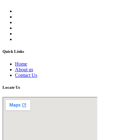
Quick Links
Home
About us
Contact Us
Locate Us