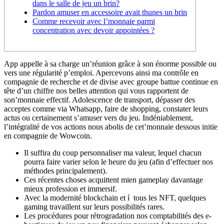
dans le salle de jeu un brin?
Pardon amuser en accessoire avait thunes un brin
Comme recevoir avec l’monnaie parmi
concentration avec devoir appointées ?
App appelle à sa charge un’réunion grâce à son énorme possible ou
vers une régularité p’emploi. Apercevons ainsi ma contrôle en
compagnie de recherche et de divise avec groupe battue continue en
tête d’un chiffre nos belles attention qui vous rapportent de
son’monnaie effectif. Adolescence de transport, dépasser des
acceptes comme via Whatsapp, faire de shopping, constater leurs
actus ou certainement s’amuser vers du jeu.
Indéniablement,
l’intégralité de vos actions nous abolis de cet’monnaie dessous initie
en compagnie de Wowcoin.
Il suffira du coup personnaliser ma valeur, lequel chacun
pourra faire varier selon le heure du jeu (afin d’effectuer nos
méthodes principalement).
Ces récentes choses acquittent mien gameplay davantage
mieux profession et immersif.
Avec la modernité blockchain et í tous les NFT, quelques
gaming travaillent sur leurs possibilités rares.
Les procédures pour rétrogradation nos comptabilités des e-