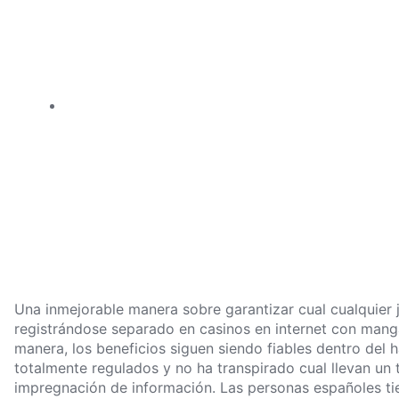
Reel Rush 2: Mej
January 16, 2026
Una inmejorable manera sobre garantizar cual cualquier
registrándose separado en casinos en internet con manga
manera, los beneficios siguen siendo fiables dentro de
totalmente regulados y no ha transpirado cual llevan un te
impregnación de información.
Las personas españoles tie