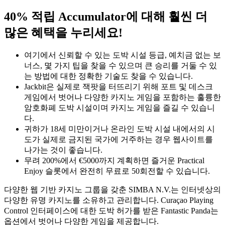
40% 적립 Accumulator에 대해 훨씬 더
많은 혜택을 누리세요!
여기에서 신뢰할 수 있는 도박 시설 등급, 예치금 없는 보
너스, 몇 가지 팁을 찾을 수 있으며 큰 승리를 거둘 수 있
는 방법에 대한 정확한 기술도 찾을 수 있습니다.
Jackbit은 실제로 잭팟을 터뜨리기 위해 포트 및 데스크
게임에서 벗어나 다양한 카지노 게임을 포함하는 훌륭한
암호화폐 도박 시설이며 카지노 게임을 즐길 수 있습니
다.
귀하가 18세 미만이거나 온라인 도박 시설 내에서의 시
도가 실제로 금지된 국가에 거주하는 경우 웹사이트를
나가는 것이 좋습니다.
무려 200%에서 €5000까지 계획하면 즐거운 Practical
Enjoy 슬롯에서 완전히 무료로 50회전할 수 있습니다.
다양한 웹 기반 카지노 그룹을 갖춘 SIMBA N.V.는 인터넷상의
다양한 유명 카지노를 소유하고 관리합니다. Curaçao Playing
Control 인터페이스에 대한 도박 허가를 받은 Fantastic Panda는
옵션에서 벗어나 다양한 게임을 제공합니다.