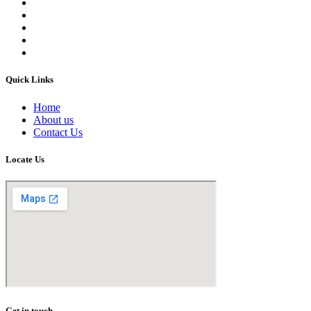
Quick Links
Home
About us
Contact Us
Locate Us
Get in touch