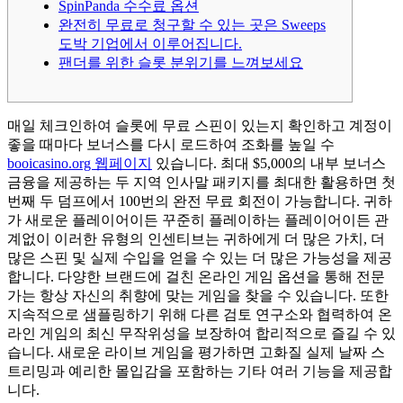
SpinPanda 수수료 옵션
완전히 무료로 청구할 수 있는 곳은 Sweeps
도박 기업에서 이루어집니다.
팬더를 위한 슬롯 분위기를 느껴보세요
매일 체크인하여 슬롯에 무료 스핀이 있는지 확인하고 계정이
좋을 때마다 보너스를 다시 로드하여 조화를 높일 수
booicasino.org 웹페이지
있습니다. 최대 $5,000의 내부 보너스
금융을 제공하는 두 지역 인사말 패키지를 최대한 활용하면 첫
번째 두 덤프에서 100번의 완전 무료 회전이 가능합니다. 귀하
가 새로운 플레이어이든 꾸준히 플레이하는 플레이어이든 관
계없이 이러한 유형의 인센티브는 귀하에게 더 많은 가치, 더
많은 스핀 및 실제 수입을 얻을 수 있는 더 많은 가능성을 제공
합니다. 다양한 브랜드에 걸친 온라인 게임 옵션을 통해 전문
가는 항상 자신의 취향에 맞는 게임을 찾을 수 있습니다. 또한
지속적으로 샘플링하기 위해 다른 검토 연구소와 협력하여 온
라인 게임의 최신 무작위성을 보장하여 합리적으로 즐길 수 있
습니다.
새로운 라이브 게임을 평가하면 고화질 실제 날짜 스
트리밍과 예리한 몰입감을 포함하는 기타 여러 기능을 제공합
니다.