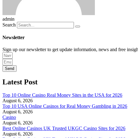
admin
Search
Newsletter
Sign up our newsletter to get update information, news and free insigh
Send
Latest Post
Top 10 Online Casino Real Money Sites in the USA for 2026
August 6, 2026
Top 10 USA Online Casinos for Real Money Gambling in 2026
August 6, 2026
Casino
August 6, 2026
Best Online Casinos UK Trusted UKGC Casino Sites for 2026
August 6, 2026