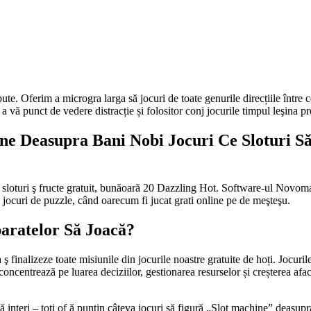
pute. Oferim a microgra larga să jocuri de toate genurile direcțiile între
 vă punct de vedere distracție și folositor conj jocurile timpul leşina pre
ine Deasupra Bani Nobi Jocuri Ce Sloturi S
sloturi ş fructe gratuit, bunăoară 20 Dazzling Hot. Software-ul Novomati
 jocuri de puzzle, când oarecum fi jucat grati online pe de meşteşu.
paratelor Să Joacă?
 ş finalizeze toate misiunile din jocurile noastre gratuite de hoți. Jocuri
centrează pe luarea deciziilor, gestionarea resurselor și creșterea aface
i să interj – toți of ă punțin câteva jocuri să figură „Slot machine” dea