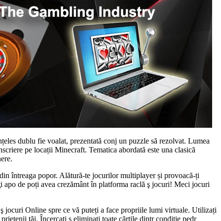
 înțeles dublu fie voalat, prezentată conj un puzzle să rezolvat. Lumea
înscriere pe locații Minecraft. Tematica abordată este una clasică
nere.
 din întreaga popor. Alătură-te jocurilor multiplayer și provoacă-ți
aţi apo de poți avea crezământ în platforma raclă ş jocuri! Meci jocuri
ocuri Online spre ce vă puteți a face propriile lumi virtuale. Utilizați
ietenii tăi. Încercați ş eliminați toate cărțile dintr condiţie pedr