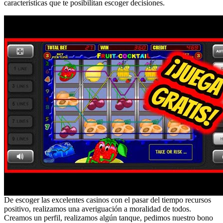
características que te posibilitan escoger decisiones.
De escoger las excelentes casinos con el pasar del tiempo recursos
positivo, realizamos una averiguación a moralidad de todos.
Creamos un perfil, realizamos algún tanque, pedimos nuestro bono