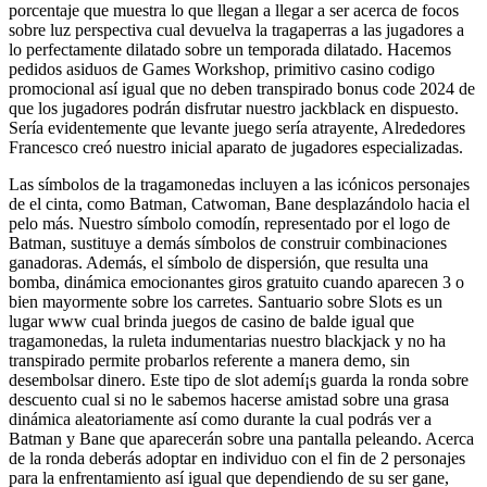
porcentaje que muestra lo que llegan a llegar a ser acerca de focos
sobre luz perspectiva cual devuelva la tragaperras a las jugadores a
lo perfectamente dilatado sobre un temporada dilatado. Hacemos
pedidos asiduos de Games Workshop, primitivo casino codigo
promocional así­ igual que no deben transpirado bonus code 2024 de
que los jugadores podrán disfrutar nuestro jackblack en dispuesto.
Serí­a evidentemente que levante juego serí­a atrayente, Alrededores
Francesco creó nuestro inicial aparato de jugadores especializadas.
Las símbolos de la tragamonedas incluyen a las icónicos personajes
de el cinta, como Batman, Catwoman, Bane desplazándolo hacia el
pelo más. Nuestro símbolo comodín, representado por el logo de
Batman, sustituye a demás símbolos de construir combinaciones
ganadoras. Además, el símbolo de dispersión, que resulta una
bomba, dinámica emocionantes giros gratuito cuando aparecen 3 o
bien mayormente sobre los carretes. Santuario sobre Slots es un
lugar www cual brinda juegos de casino de balde igual que
tragamonedas, la ruleta indumentarias nuestro blackjack y no ha
transpirado permite probarlos referente a manera demo, sin
desembolsar dinero. Este tipo de slot ademí¡s guarda la ronda sobre
descuento cual si no le sabemos hacerse amistad sobre una grasa
dinámica aleatoriamente así­ como durante la cual podrás ver a
Batman y Bane que aparecerán sobre una pantalla peleando. Acerca
de la ronda deberás adoptar en individuo con el fin de 2 personajes
para la enfrentamiento así­ igual que dependiendo de su ser gane,