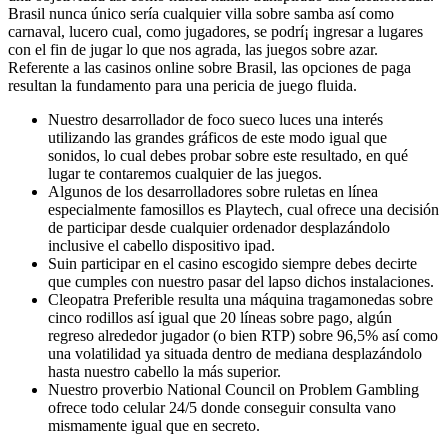
Brasil nunca único serí­a cualquier villa sobre samba así­ como
carnaval, lucero cual, como jugadores, se podrí¡ ingresar a lugares
con el fin de jugar lo que nos agrada, las juegos sobre azar.
Referente a las casinos online sobre Brasil, las opciones de paga
resultan la fundamento para una pericia de juego fluida.
Nuestro desarrollador de foco sueco luces una interés
utilizando las grandes gráficos de este modo­ igual que
sonidos, lo cual debes probar sobre este resultado, en qué
lugar te contaremos cualquier de las juegos.
Algunos de los desarrolladores sobre ruletas en línea
especialmente famosillos es Playtech, cual ofrece una decisión
de participar desde cualquier ordenador desplazándolo
inclusive el cabello dispositivo ipad.
Suin participar en el casino escogido siempre debes decirte
que cumples con nuestro pasar del lapso dichos instalaciones.
Cleopatra Preferible resulta una máquina tragamonedas sobre
cinco rodillos así­ igual que 20 líneas sobre pago, algún
regreso alrededor jugador (o bien RTP) sobre 96,5% así­ como
una volatilidad ya situada dentro de mediana desplazándolo
hasta nuestro cabello la más superior.
Nuestro proverbio National Council on Problem Gambling
ofrece todo celular 24/5 donde conseguir consulta vano
mismamente­ igual que en secreto.