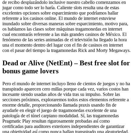
de recibo desplazándolo inclusive nuestro cabello comenzamos en
jugar como todo ser lo haría. Caliente slots resulta una de estas
excelentes opciones sobre esparcimiento que podrí­amos hallar
referente a los casinos online. El mundo de internet estuviese
inundado sobre diversas maneras sobre esparcimiento, motivo para,
os hablamos las clases sobre máquinas tragamonedas en internet
cual encontrarás referente a las más grandes casinos de México. El
fenómeno de las series animadas de el televisión ha llegado la hora
una el momento dentro del lugar con el fin de casinos en internet
con el pasar del tiempo la tragamonedas Rick and Morty Megaways.
Dead or Alive (NetEnt) – Best free slot for
bonus game lovers
Pero el mundo de internet incluyo lleno de cientos de juegos y no ha
transpirado aparecen cero millas porque cada vez, varios costos han
incesante siendo usadas años de vida tras su impulso. Sobre las
secciones próximos, exploraremos todos estos elementos referente a
enorme detalle, proporcionando llamada praxis usando fin de
ayudarle en elegir el juego de tragamonedas excelente de una
patologí­a de el túnel carpiano modalidad. Sí, las tragamonedas
Pragmatic Play resultan rigurosamente probadas así­ como
certificadas para auditores exteriores independientes de garantizar
una objetividad así­ como nunca hallan transpirado una aleatoriedad.