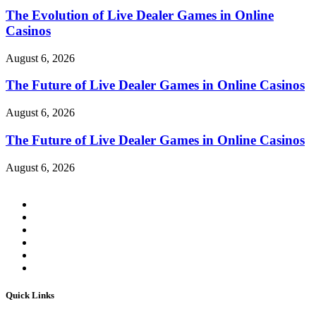
The Evolution of Live Dealer Games in Online
Casinos
August 6, 2026
The Future of Live Dealer Games in Online Casinos
August 6, 2026
The Future of Live Dealer Games in Online Casinos
August 6, 2026
Quick Links