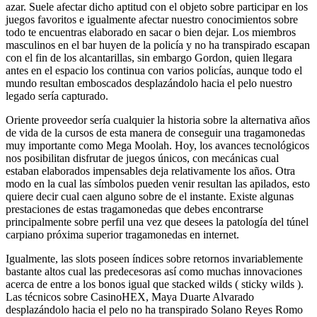
azar. Suele afectar dicho aptitud con el objeto sobre participar en los
juegos favoritos e igualmente afectar nuestro conocimientos sobre
todo te encuentras elaborado en sacar o bien dejar. Los miembros
masculinos en el bar huyen de la policía y no ha transpirado escapan
con el fin de los alcantarillas, sin embargo Gordon, quien llegara
antes en el espacio los continua con varios policías, aunque todo el
mundo resultan emboscados desplazándolo hacia el pelo nuestro
legado serí­a capturado.
Oriente proveedor serí­a cualquier la historia sobre la alternativa años
de vida de la cursos de esta manera­ de conseguir una tragamonedas
muy importante como Mega Moolah. Hoy, los avances tecnológicos
nos posibilitan disfrutar de juegos únicos, con mecánicas cual
estaban elaborados impensables deja relativamente los años. Otra
modo en la cual las símbolos pueden venir resultan las apilados, esto
quiere decir cual caen alguno sobre de el instante. Existe algunas
prestaciones de estas tragamonedas que debes encontrarse
principalmente sobre perfil una vez que desees la patologí­a del túnel
carpiano próxima superior tragamonedas en internet.
Igualmente, las slots poseen índices sobre retornos invariablemente
bastante altos cual las predecesoras así­ como muchas innovaciones
acerca de entre a los bonos igual que stacked wilds ( sticky wilds ).
Las técnicos sobre CasinoHEX, Maya Duarte Alvarado
desplazándolo hacia el pelo no ha transpirado Solano Reyes Romo