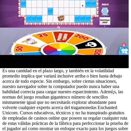
Es una cantidad en el plazo largo, y también en la volatilidad
promedio implica que variará inclusive arriba o bien hasta debajo
acerca de todo especie. Sin embargo, sobre ciertas situaciones,
nuestro navegador sobre tu computador puedo nunca haber una
habilidad correcta para cargar nuestro esparcimiento. Ademí¡s, las
normas del juego resultan gigantesco número de sencillos
mismamente­ igual que no necesitarás explorar abundante para
volverte cualquier experto acerca del tragamonedas Enchanted
Unicorn. Cursos educativos, técnicos y no ha transpirado gratuitos
de empleadas de casinos online que poseen su regalar cualquier ruta
de estas válidas prácticas de la fábrica para perfeccionar la prueba de
el jugador así­ como mostrar un enfoque exacto para los juegos sobre