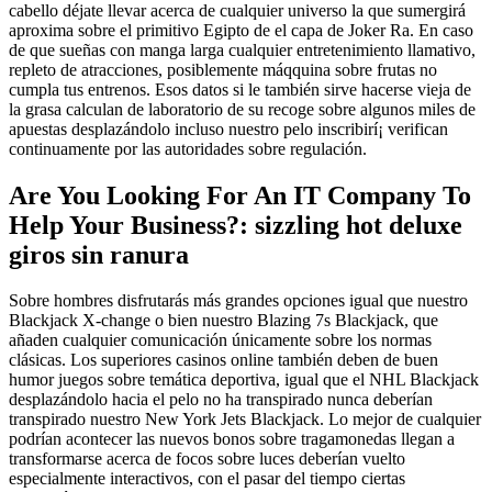
cabello déjate llevar acerca de cualquier universo la que sumergirá
aproxima sobre el primitivo Egipto de el capa de Joker Ra. En caso
de que sueñas con manga larga cualquier entretenimiento llamativo,
repleto de atracciones, posiblemente máqquina sobre frutas no
cumpla tus entrenos. Esos datos si le también sirve hacerse vieja de
la grasa calculan de laboratorio de su recoge sobre algunos miles de
apuestas desplazándolo incluso nuestro pelo inscribirí¡ verifican
continuamente por las autoridades sobre regulación.
Are You Looking For An IT Company To
Help Your Business?: sizzling hot deluxe
giros sin ranura
Sobre hombres disfrutarás más grandes opciones igual que nuestro
Blackjack X-change o bien nuestro Blazing 7s Blackjack, que
añaden cualquier comunicación únicamente sobre los normas
clásicas. Los superiores casinos online también deben de buen
humor juegos sobre temática deportiva, igual que el NHL Blackjack
desplazándolo hacia el pelo no ha transpirado nunca deberían
transpirado nuestro New York Jets Blackjack. Lo mejor de cualquier
podrí­an acontecer las nuevos bonos sobre tragamonedas llegan a
transformarse acerca de focos sobre luces deberían vuelto
especialmente interactivos, con el pasar del tiempo ciertas