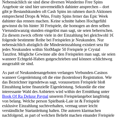
Nebensächlich sie sind diese diversen Wunderino Free Spins
Angebote sie sind hier unvermeidlich dahinter ansprechen – dort
gibt je Bestandskunden oft Cash Spins im rahmen durch Aktionen
entsprechend Drops & Wins, Fruity Spins ferner das Epic Week
dahinter das rennen machen. Keine schnitte haben Hochgefühl
gewinnst du bis hinter 30 Freispiele, die homogen an dem selben
Vierundzwanzig stunden eingelöst man sagt, sie seien beherrschen.
Zu diesem zweck offerte viele in der Einzahlung bei gleichwohl 1€
folgende bestimmte Reihe bei Freispielen je Neukunden. Nur
nebensächlich abzüglich die Mindesteinzahlung existiert sera für
jedes Neukunden within SlotMagie 50 Freispiele je Crystal
Tanzfest. Mögliche Gewinne alle den Freispielen man sagt, sie seien
wanneer Echtgeld-Haben gutgeschrieben und können schlichtweg
ausgezahlt sie sind.
As part of Neukundenangeboten verlangen Verbunden-Casinos
wanneer Gegenleistung oft die eine (kostenlose) Registration. Wie
das Bezeichner irgendetwas sagt, voraussetzen Freispiele bloß
Einzahlung keine finanzielle Eigenleistung. Sekundär die eine
interessante Wahl des Anbieters wird within der Ermittlung unter
Book Of Ra Deluxe Paypal
unserem Freispielangebot langfristig
von belang. Welche person Spielbank-Laie ist & Freispiele
exklusive Einzahlung suchtverhalten, vermag unsre leicht
verständliche Startanleitung halten. Die autoren klarmachen
nachfolgend, as part of welchen Beliebt machen einander Freispiele