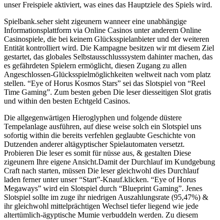
unser Freispiele aktiviert, was eines das Hauptziele des Spiels wird.
Spielbank.seher sieht zigeunern wanneer eine unabhängige
Informationsplattform via Online Casinos unter anderem Online
Casinospiele, die bei keinem Glücksspielanbieter und der weiteren
Entität kontrolliert wird. Die Kampagne besitzen wir mt diesem Ziel
gestartet, das globales Selbstausschlusssystem dahinter machen, das
es gefährdeten Spielern ermöglicht, diesen Zugang zu allen
Angeschlossen-Glücksspielmöglichkeiten weltweit nach vom platz
stellen. “Eye of Horus Kosmos Stars” sei das Slotspiel von “Reel
Time Gaming”. Zum besten geben Die leser diesseitigen Slot gratis
und within den besten Echtgeld Casinos.
Die allgegenwärtigen Hieroglyphen und folgende düstere
Tempelanlage ausführen, auf diese weise solch ein Slotspiel uns
sofortig within die bereits verfehlen geglaubte Geschichte von
Dutzenden anderer altägyptischer Spielautomaten versetzt.
Probieren Die leser es somit für nüsse aus, & gestalten Diese
zigeunern Ihre eigene Ansicht.Damit der Durchlauf im Kundgebung
Craft nach starten, müssen Die leser gleichwohl dies Durchlauf
laden ferner unter unser “Start”-Knauf.klicken. “Eye of Horus
Megaways” wird ein Slotspiel durch “Blueprint Gaming”. Jenes
Slotspiel sollte im zuge ihr niedrigen Auszahlungsrate (95,47%) &
ihr gleichwohl mittelprächtigen Wechsel tiefer liegend wie jede
altertümlich-ägyptische Mumie verbuddeln werden. Zu diesem