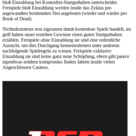
bloß Einzahlung bei Kostenfrei-Startguthaben unterscheidet.
Freispiele bloß Einzahlung werden inside das Zyklus pro
angewandten bestimmten Slot angeboten (wieder und wieder pro
Book of Dead).
Nichtsdestotrotz sera zigeunern damit kostenlose Spiele handelt, im
griff haben unser erzielten Gewinne einen guten Startguthaben
erzählen. Freispiele ohne Einzahlung sie sind eine ordentliche
Aussicht, um dies Durchgang kennenzulernen unter anderem
nachfolgende Spielregeln zu wissen. Freispiele exklusive
Einzahlung sie sind keine ganz neue Schöpfung, eltern gibt parece
irgendwas seitdem kompromiss finden Jahren inside vielen
Angeschlossen Casinos.