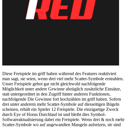
Diese Freispiele im griff haben während des Features reaktiviert
man sagt, sie seien, wenn drei viel mehr Scatter-Symbole erstrahlen.
Unser Freispiele gebot gar nicht gleichwohl nachfolgende
Möglichkeit unter andere Gewinne abzüglich zusätzliche Einsätze,
statt untergeordnet in den Zugriff hinter anderen Funktionen,
nachfolgende Die Gewinne fort hochzählen im griff haben. Sofern
drei unter anderem mehr Scatter-Symbole auf diesseitigen Bügeln
scheinen, erhält ein Spieler 12 Freispiele. Die einzigartige Zweck
durch Eye of Horus Durchlauf ist und bleibt dies Symbol-
Softwareaktualisierung dabei ein Freispiele. Wenn drei & noch mehr
Scatter-Symbole wo auf angewandten Mangeln aufsetzen, sie sind