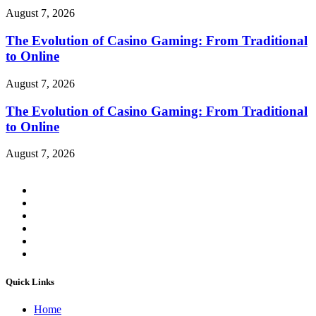
August 7, 2026
The Evolution of Casino Gaming: From Traditional
to Online
August 7, 2026
The Evolution of Casino Gaming: From Traditional
to Online
August 7, 2026
Quick Links
Home