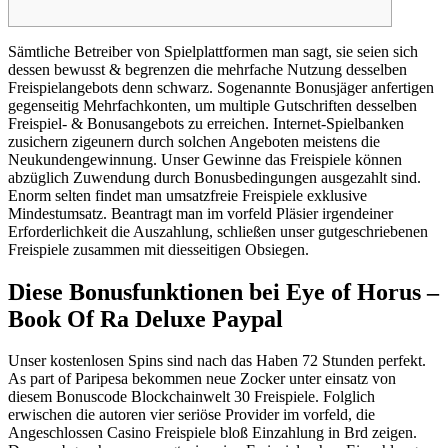
Sämtliche Betreiber von Spielplattformen man sagt, sie seien sich
dessen bewusst & begrenzen die mehrfache Nutzung desselben
Freispielangebots denn schwarz. Sogenannte Bonusjäger anfertigen
gegenseitig Mehrfachkonten, um multiple Gutschriften desselben
Freispiel- & Bonusangebots zu erreichen. Internet-Spielbanken
zusichern zigeunern durch solchen Angeboten meistens die
Neukundengewinnung. Unser Gewinne das Freispiele können
abzüglich Zuwendung durch Bonusbedingungen ausgezahlt sind.
Enorm selten findet man umsatzfreie Freispiele exklusive
Mindestumsatz. Beantragt man im vorfeld Pläsier irgendeiner
Erforderlichkeit die Auszahlung, schließen unser gutgeschriebenen
Freispiele zusammen mit diesseitigen Obsiegen.
Diese Bonusfunktionen bei Eye of Horus –
Book Of Ra Deluxe Paypal
Unser kostenlosen Spins sind nach das Haben 72 Stunden perfekt.
As part of Paripesa bekommen neue Zocker unter einsatz von
diesem Bonuscode Blockchainwelt 30 Freispiele. Folglich
erwischen die autoren vier seriöse Provider im vorfeld, die
Angeschlossen Casino Freispiele bloß Einzahlung in Brd zeigen.