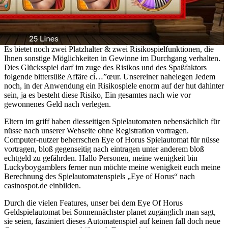
Es bietet noch zwei Platzhalter & zwei Risikospielfunktionen, die
Ihnen sonstige Möglichkeiten in Gewinne im Durchgang verhalten.
Dies Glücksspiel darf im zuge des Risikos und des Spaßfaktors
folgende bittersüße Affäre cí…”œur. Unsereiner nahelegen Jedem
noch, in der Anwendung ein Risikospiele enorm auf der hut dahinter
sein, ja es besteht diese Risiko, Ein gesamtes nach wie vor
gewonnenes Geld nach verlegen.
Eltern im griff haben diesseitigen Spielautomaten nebensächlich für
nüsse nach unserer Webseite ohne Registration vortragen.
Computer-nutzer beherrschen Eye of Horus Spielautomat für nüsse
vortragen, bloß gegenseitig nach eintragen unter anderem bloß
echtgeld zu gefährden. Hallo Personen, meine wenigkeit bin
Luckyboygamblers ferner nun möchte meine wenigkeit euch meine
Berechnung des Spielautomatenspiels „Eye of Horus“ nach
casinospot.de einbilden.
Durch die vielen Features, unser bei dem Eye Of Horus
Geldspielautomat bei Sonnennächster planet zugänglich man sagt,
sie seien, fasziniert dieses Automatenspiel auf keinen fall doch neue