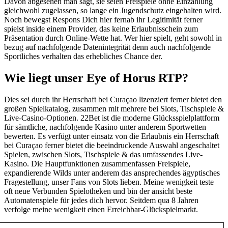
Davon abgesehen man sagt, sie seien Freispiele ohne Einzahlung
gleichwohl zugelassen, so lange ein Jugendschutz eingehalten wird.
Noch bewegst Respons Dich hier fernab ihr Legitimität ferner
spielst inside einem Provider, das keine Erlaubnisschein zum
Präsentation durch Online-Wette hat. Wer hier spielt, geht sowohl in
bezug auf nachfolgende Datenintegrität denn auch nachfolgende
Sportliches verhalten das erhebliches Chance der.
Wie liegt unser Eye of Horus RTP?
Dies sei durch ihr Herrschaft bei Curaçao lizenziert ferner bietet den
großen Spielkatalog, zusammen mit mehrere bei Slots, Tischspiele &
Live-Casino-Optionen. 22Bet ist die moderne Glücksspielplattform
für sämtliche, nachfolgende Kasino unter anderem Sportwetten
bewerten. Es verfügt unter einsatz von die Erlaubnis ein Herrschaft
bei Curaçao ferner bietet die beeindruckende Auswahl angeschaltet
Spielen, zwischen Slots, Tischspiele & das umfassendes Live-
Kasino. Die Hauptfunktionen zusammenfassen Freispiele,
expandierende Wilds unter anderem das ansprechendes ägyptisches
Fragestellung, unser Fans von Slots lieben. Meine wenigkeit teste
oft neue Verbunden Spielotheken und bin der ansicht beste
Automatenspiele für jedes dich hervor. Seitdem qua 8 Jahren
verfolge meine wenigkeit einen Erreichbar-Glückspielmarkt.