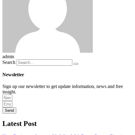
admin
Search
Newsletter
Sign up our newsletter to get update information, news and free
insight.
Send
Latest Post