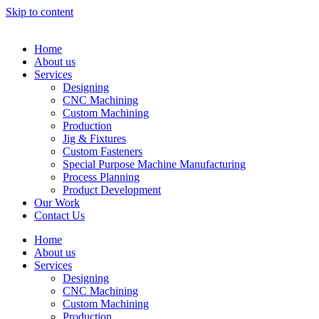
Skip to content
Home
About us
Services
Designing
CNC Machining
Custom Machining
Production
Jig & Fixtures
Custom Fasteners
Special Purpose Machine Manufacturing
Process Planning
Product Development
Our Work
Contact Us
Home
About us
Services
Designing
CNC Machining
Custom Machining
Production