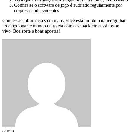
Confira se o software de jogo é auditado regularmente por
empresas independentes
Com essas informações em mãos, você está pronto para mergulhar
no emocionante mundo da roleta com cashback em cassinos ao
vivo. Boa sorte e boas apostas!
admin