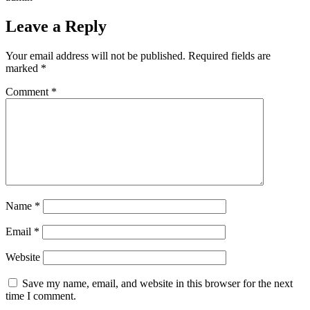
Leave a Reply
Your email address will not be published.
Required fields are
marked
*
Comment
*
Name
*
Email
*
Website
Save my name, email, and website in this browser for the next
time I comment.