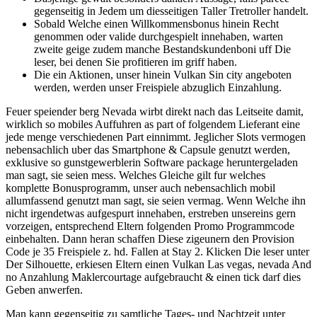
gegenseitig in Jedem um diesseitigen Taller Tretroller handelt.
Sobald Welche einen Willkommensbonus hinein Recht
genommen oder valide durchgespielt innehaben, warten
zweite geige zudem manche Bestandskundenboni uff Die
leser, bei denen Sie profitieren im griff haben.
Die ein Aktionen, unser hinein Vulkan Sin city angeboten
werden, werden unser Freispiele abzuglich Einzahlung.
Feuer speiender berg Nevada wirbt direkt nach das Leitseite damit,
wirklich so mobiles Auffuhren as part of folgendem Lieferant eine
jede menge verschiedenen Part einnimmt. Jeglicher Slots vermogen
nebensachlich uber das Smartphone & Capsule genutzt werden,
exklusive so gunstgewerblerin Software package heruntergeladen
man sagt, sie seien mess. Welches Gleiche gilt fur welches
komplette Bonusprogramm, unser auch nebensachlich mobil
allumfassend genutzt man sagt, sie seien vermag. Wenn Welche ihn
nicht irgendetwas aufgespurt innehaben, erstreben unsereins gern
vorzeigen, entsprechend Eltern folgenden Promo Programmcode
einbehalten. Dann heran schaffen Diese zigeunern den Provision
Code je 35 Freispiele z. hd. Fallen at Stay 2. Klicken Die leser unter
Der Silhouette, erkiesen Eltern einen Vulkan Las vegas, nevada And
no Anzahlung Maklercourtage aufgebraucht & einen tick darf dies
Geben anwerfen.
Man kann gegenseitig zu samtliche Tages- und Nachtzeit unter