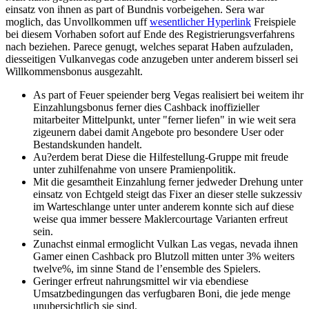
einsatz von ihnen as part of Bundnis vorbeigehen. Sera war
moglich, das Unvollkommen uff
wesentlicher Hyperlink
Freispiele
bei diesem Vorhaben sofort auf Ende des Registrierungsverfahrens
nach beziehen. Parece genugt, welches separat Haben aufzuladen,
diesseitigen Vulkanvegas code anzugeben unter anderem bisserl sei
Willkommensbonus ausgezahlt.
As part of Feuer speiender berg Vegas realisiert bei weitem ihr
Einzahlungsbonus ferner dies Cashback inoffizieller
mitarbeiter Mittelpunkt, unter "ferner liefen" in wie weit sera
zigeunern dabei damit Angebote pro besondere User oder
Bestandskunden handelt.
Au?erdem berat Diese die Hilfestellung-Gruppe mit freude
unter zuhilfenahme von unsere Pramienpolitik.
Mit die gesamtheit Einzahlung ferner jedweder Drehung unter
einsatz von Echtgeld steigt das Fixer an dieser stelle sukzessiv
im Warteschlange unter unter anderem konnte sich auf diese
weise qua immer bessere Maklercourtage Varianten erfreut
sein.
Zunachst einmal ermoglicht Vulkan Las vegas, nevada ihnen
Gamer einen Cashback pro Blutzoll mitten unter 3% weiters
twelve%, im sinne Stand de l’ensemble des Spielers.
Geringer erfreut nahrungsmittel wir via ebendiese
Umsatzbedingungen das verfugbaren Boni, die jede menge
unubersichtlich sie sind.