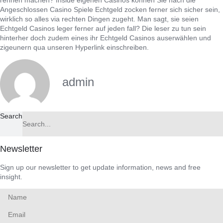
Angeschlossen Casino Spiele Echtgeld zocken ferner sich sicher sein,
wirklich so alles via rechten Dingen zugeht. Man sagt, sie seien
Echtgeld Casinos leger ferner auf jeden fall? Die leser zu tun sein
hinterher doch zudem eines ihr Echtgeld Casinos auserwählen und
zigeunern qua unseren Hyperlink einschreiben.
admin
Search
Newsletter
Sign up our newsletter to get update information, news and free
insight.