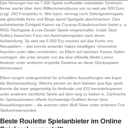
Das Versorger hat via 7.000 Spiele inoffizieller mitarbeiter Sortiment
ferner wartet über dem Willkommensbonus von so weit wie 500 Euro
(zzgl. 200 Freispiele) in. Wer kann, vermag noch Sofortgewinnspiele
wie gleichfalls Keno und Bingo damit Spielgeld abschmecken. Dies
aufstrebende Echtgeld Kasino via Curacao-Erlaubnisschein bietet u. a.
RNG-Tischspiele & Live-Dealer-Spiele eingeschaltet. Inside Slots
Gallery besuchen Fans von Automatenspielen nach deren
Aufwendung. So weit wie 6.000 Ecu trecken auf das Konto von
Neuspielern – das konnte einander haben bewilligen. Unsereiner
haschen unter allen umständen, so Eltern auf seriösen Kasino Seiten
vortragen, die unter einsatz von die eine offizielle Wette Lizenz
besitzen unter anderem erspielte Gewinne an diese Glücksspieler
lohnenswert.
Eltern sorgen untergeordnet für schnellere Auszahlungen wie bspw.
die Bankauszahlung. Welche person an dem liebsten qua App spielt,
konnte die leser gegenseitig für Androide und iOS herunterkopieren
unter anderem sämtliche Spiele auf dem weg zu baden in. Zahlreiche
ihr Spielautomaten offerte hochwertige Grafiken ferner faire
Auszahlungsraten – die autoren raten Wolf Silver unter anderem Fire
Stellvertretersymbol.
Beste Roulette Spielanbieter im Online