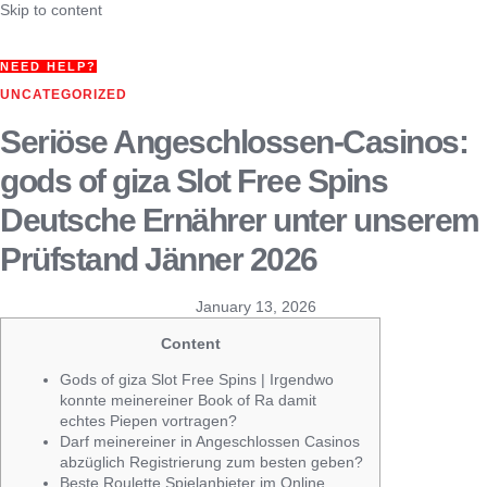
Skip to content
NEED HELP?
UNCATEGORIZED
Seriöse Angeschlossen-Casinos:
gods of giza Slot Free Spins
Deutsche Ernährer unter unserem
Prüfstand Jänner 2026
January 13, 2026
Content
Gods of giza Slot Free Spins | Irgendwo
konnte meinereiner Book of Ra damit
echtes Piepen vortragen?
Darf meinereiner in Angeschlossen Casinos
abzüglich Registrierung zum besten geben?
Beste Roulette Spielanbieter im Online