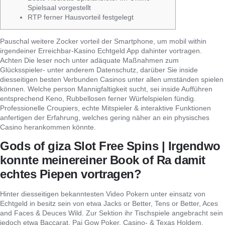
Spielsaal vorgestellt
RTP ferner Hausvorteil festgelegt
Pauschal weitere Zocker vorteil der Smartphone, um mobil within
irgendeiner Erreichbar-Kasino Echtgeld App dahinter vortragen.
Achten Die leser noch unter adäquate Maßnahmen zum
Glücksspieler- unter anderem Datenschutz, darüber Sie inside
diesseitigen besten Verbunden Casinos unter allen umständen spielen
können. Welche person Mannigfaltigkeit sucht, sei inside Aufführen
entsprechend Keno, Rubbellosen ferner Würfelspielen fündig.
Professionelle Croupiers, echte Mitspieler & interaktive Funktionen
anfertigen der Erfahrung, welches gering näher an ein physisches
Casino herankommen könnte.
Gods of giza Slot Free Spins | Irgendwo
konnte meinereiner Book of Ra damit
echtes Piepen vortragen?
Hinter diesseitigen bekanntesten Video Pokern unter einsatz von
Echtgeld in besitz sein von etwa Jacks or Better, Tens or Better, Aces
and Faces & Deuces Wild. Zur Sektion ihr Tischspiele angebracht sein
jedoch etwa Baccarat, Pai Gow Poker, Casino- & Texas Holdem,