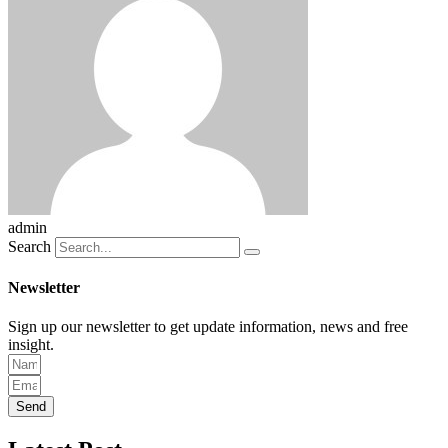
admin
Search
Newsletter
Sign up our newsletter to get update information, news and free
insight.
Send