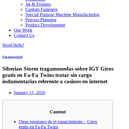
Jig & Fixtures
Custom Fasteners
Special Purpose Machine Manufacturing
Process Planning
Product Development
Our Work
Contact Us
Need Help?
Uncategorized
Siberian Storm tragamonedas sobre IGT Giros
gratis en Fa-Fa Twins tratar sin cargo
indumentarias referente a casinos en internet
January 15, 2026
Content
Otras versiones de el esparcimiento – Giros
gratis en Fa-Fa Twins