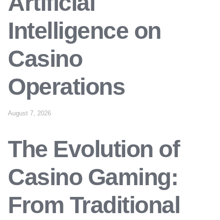
Artificial
Intelligence on
Casino
Operations
August 7, 2026
The Evolution of
Casino Gaming:
From Traditional