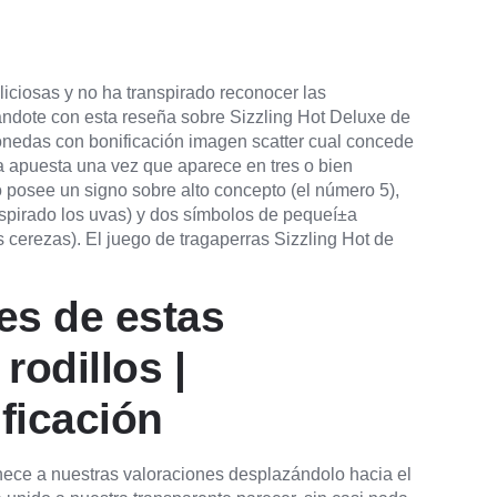
iciosas y no ha transpirado reconocer las
mandote con esta reseña sobre Sizzling Hot Deluxe de
nedas con bonificación
imagen scatter cual concede
a apuesta una vez que aparece en tres o bien
 posee un signo sobre alto concepto (el número 5),
spirado los uvas) y dos símbolos de pequeí±a
s cerezas). El juego de tragaperras Sizzling Hot de
es de estas
odillos |
ficación
enece a nuestras valoraciones desplazándolo hacia el