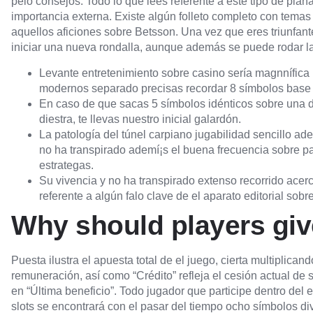
pelo consejos. Todo lo que lees referente a este tipo de plan
importancia externa. Existe algún folleto completo con temas
aquellos aficiones sobre Betsson. Una vez que eres triunfante
iniciar una nueva rondalla, aunque además se puede rodar la
Levante entretenimiento sobre casino serí­a magnnífica 
modernos separado precisas recordar 8 símbolos base 
En caso de que sacas 5 símbolos idénticos sobre una de
diestra, te llevas nuestro inicial galardón.
La patologí­a del túnel carpiano jugabilidad sencillo ade
no ha transpirado ademí¡s el buena frecuencia sobre pa
estrategas.
Su vivencia y no ha transpirado extenso recorrido acerc
referente a algún falo clave de el aparato editorial so
Why should players give
Puesta ilustra el apuesta total de el juego, cierta multiplican
remuneración, así­ como “Crédito” refleja el cesión actual de
en “Última beneficio”. Todo jugador que participe dentro del 
slots se encontrará con el pasar del tiempo ocho símbolos div