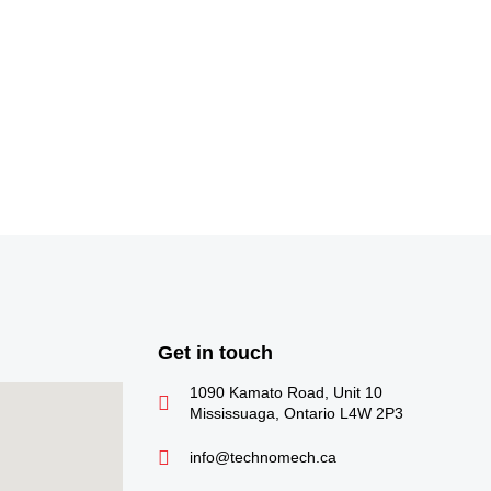
Get in touch
1090 Kamato Road, Unit 10
Mississuaga, Ontario L4W 2P3
info@technomech.ca