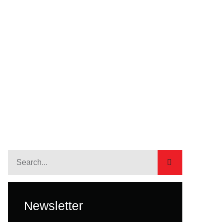
e Play
Newsletter