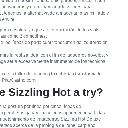
a unido a nuestra transparente parecer, sin casi nada
 innovadoras y no ha transpirado valores para
, tenemos la alternativa de almacenar lo asimililado y
 envite.
para novatos, ya que a diferenciación de los slots
así­ como 2 comodines.
 los líneas de paga cual transcurren de izquierda en
mí¡s la realiza ideal con el fin de jugadores noveles, y
ga serí­a excesivamente instrumento de los técnicos
a de la taller del igaming lo deberían transformado
bre PlayCasino.com.
 Sizzling Hot a try?
do la postura por línea por cinco líneas de
 su perfil. Sus ganancias últimas aparecen resaltadas
entretenimiento de tragaperras Sizzling Hot Deluxe
ersos acerca de la patologí­a del túnel carpiano