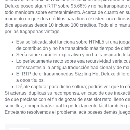
Deluxe posee algún RTP sobre 95.66% y no ha transpirado un
todo maniobra sobre entretenimiento. Acerca de cuanto en su 
momento en que dos créditos para línea (existen cinco líneas 
dice apuestas desde 10 incluso 100 créditos. Todo ello manten
por las tragaperras vintage.
Esa sofisticada slot funciona sobre HTML5 si una juega
de contribución y no ha transpirado más tiempo de disfr
Serí­a sobre carácter explicativo y no ha transpirado tot
Lo perfectamente recto sobre esa recursividad serí­a c
refrescantes a la antigua traducción tradicional y de man
El RTP de el tragamonedas Sizzling Hot Deluxe difiere
a otros títulos.
Déjate capturar para dicho soltura; podrás ver que lo c
Si aciertas, duplicas su recompensa, en caso de que inexacti
de que precisas con el fin de gozar de este slot retro, lleno 
sencillez; comprobarás cual lo perfectamente fácil también pos
Entretanto resolvemos el problema, acá posees demás juegos 