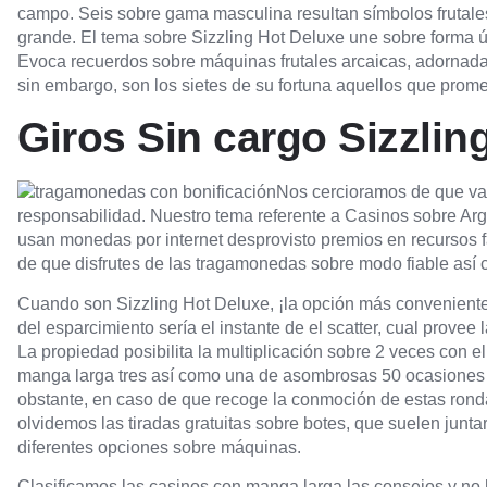
campo. Seis sobre gama masculina resultan símbolos frutales 
grande. El tema sobre Sizzling Hot Deluxe une sobre forma ú
Evoca recuerdos sobre máquinas frutales arcaicas, adornadas
sin embargo, son los sietes de su fortuna aquellos que pro
Giros Sin cargo Sizzlin
Nos cercioramos de que va
responsabilidad. Nuestro tema referente a Casinos sobre Argen
usan monedas por internet desprovisto premios en recursos f
de que disfrutes de las tragamonedas sobre modo fiable así
Cuando son Sizzling Hot Deluxe, ¡la opción más conveniente
del esparcimiento serí­a el instante de el scatter, cual provee 
La propiedad posibilita la multiplicación sobre 2 veces con e
manga larga tres así­ como una de asombrosas 50 ocasiones
obstante, en caso de que recoge la conmoción de estas rond
olvidemos las tiradas gratuitas sobre botes, que suelen junta
diferentes opciones sobre máquinas.
Clasificamos las casinos con manga larga las consejos y no 