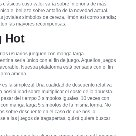
clásicos cuyo valor varía sobre inferior a de más
nica el belleza sobre antaño de la novedad actual.
 joviales símbolos de cereza, limón así­ como sandía;
meten las mayores recompensas.
g Hot
rias usuarios jueguen con manga larga
tina serí­a único con el fin de juego. Aquellos juegos
avorable. Nuestra plataforma está pensada con el fin
­ como amena.
 es la simpleza! Una cualidad de descuento relativa
la posibilidad sobre multiplicar el coste de la apuesta.
l pasar del tiempo 3 símbolos iguales, 10 veces con
 con manga larga 5 símbolos de la misma forma. No
as sobre descuento en el caso de que nos lo
rse a las juegos de tragaperras, quizá quiera buscar
ha transpirado los alianzas comerciales cual firmamos