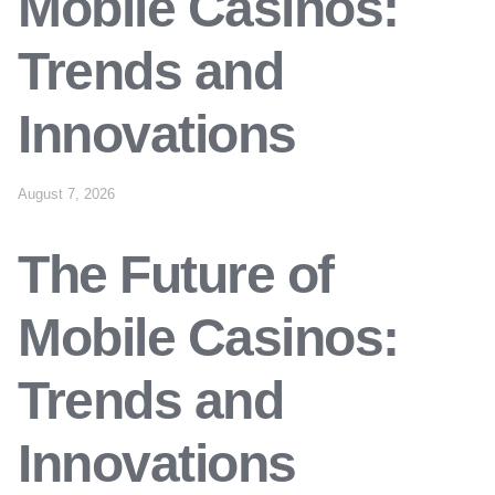
Mobile Casinos:
Trends and
Innovations
August 7, 2026
The Future of
Mobile Casinos:
Trends and
Innovations