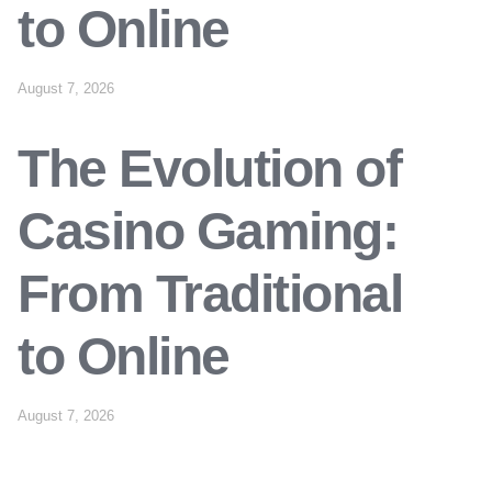
to Online
August 7, 2026
The Evolution of
Casino Gaming:
From Traditional
to Online
August 7, 2026