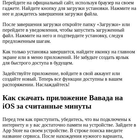
Перейдите на официальный сайт, используя браузер на своем
гаджете. Найдите кнопку для загрузки установки. Нажмите на
нее и дождитесь завершения загрузки файла.
После завершения загрузки откройте папку «Загрузки» или
перейдите в уведомления, чтобы запустить загруженный
файл. Нажмите на него и подтвердите установку, следуя
предложенным шагам.
Как только установка завершится, найдите иконку на главном
экране или в меню приложений. Не забудьте создать ярлык
для быстрого доступа в будущем.
Задействуйте приложение, войдите в свой аккаунт или
создайте новый. Теперь все функции доступны в вашем
распоряжении. Наслаждайтесь!
Как скачать приложение Вавада на
iOS за считанные минуты
Перед тем как приступить, убедитесь, что вы подключены к
интернету и у вас достаточно памяти на устройстве. Зайдите в
App Store на своем устройстве. В строке поиска введите
название сервиса. После нахождения нужного варианта,