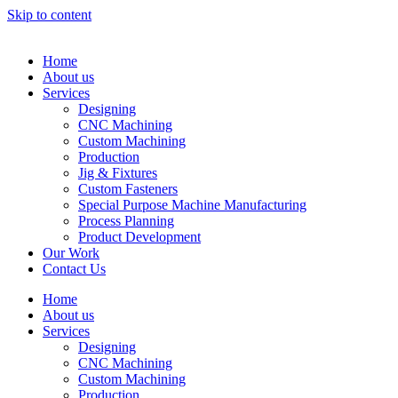
Skip to content
Home
About us
Services
Designing
CNC Machining
Custom Machining
Production
Jig & Fixtures
Custom Fasteners
Special Purpose Machine Manufacturing
Process Planning
Product Development
Our Work
Contact Us
Home
About us
Services
Designing
CNC Machining
Custom Machining
Production