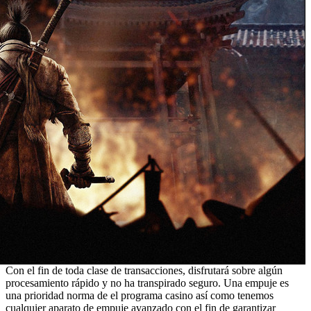
Con el fin de toda clase de transacciones, disfrutará sobre algún
procesamiento rápido y no ha transpirado seguro. Una empuje es
una prioridad norma de el programa casino así­ como tenemos
cualquier aparato de empuje avanzado con el fin de garantizar