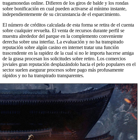
tragamonedas online. Difieren de los giros de balde y los rondas
sobre bonificación en cual pueden activarse al mí­nimo instante,
independientemente de su circunstancia de el esparcimiento.
El número de créditos calculada de esta forma se retira de el cuenta
sobre cualquier revuelta. El venta de recursos durante perfil se
muestra alrededor del parque en la complemento conveniente
derecha sobre una interfaz. La evaluación y no ha transpirado
reputación sobre algún casino en internet tratar una función
trascendente en la rapidez de la cual si no le importa hacerse amiga
de la grasa procesan los solicitudes sobre retiro. Los comercios
joviales gran reputación desplazándolo hacia el pelo populares en el
sector suelen asegurar procesos sobre pago más profusamente
rápidos y no ha transpirado transparentes.