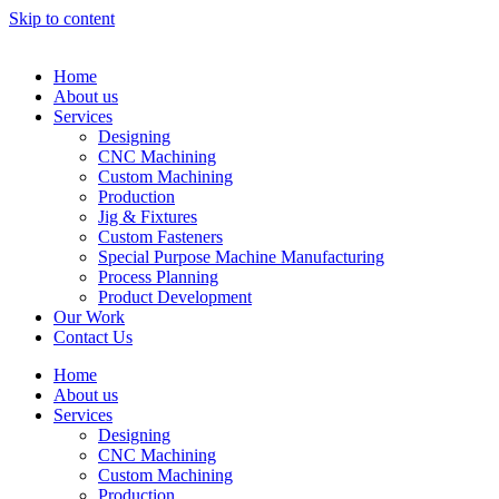
Skip to content
Home
About us
Services
Designing
CNC Machining
Custom Machining
Production
Jig & Fixtures
Custom Fasteners
Special Purpose Machine Manufacturing
Process Planning
Product Development
Our Work
Contact Us
Home
About us
Services
Designing
CNC Machining
Custom Machining
Production