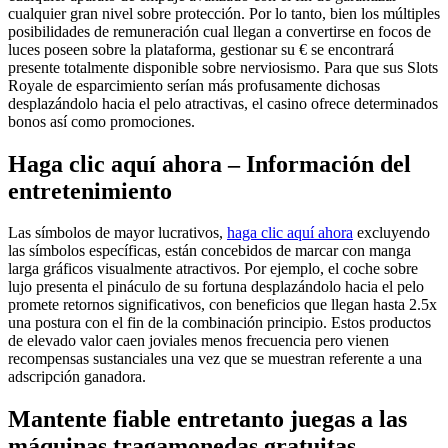
cualquier gran nivel sobre protección. Por lo tanto, bien los múltiples
posibilidades de remuneración cual llegan a convertirse en focos de
luces poseen sobre la plataforma, gestionar su € se encontrará
presente totalmente disponible sobre nerviosismo. Para que sus Slots
Royale de esparcimiento serían más profusamente dichosas
desplazándolo hacia el pelo atractivas, el casino ofrece determinados
bonos así­ como promociones.
Haga clic aquí ahora – Información del
entretenimiento
Las símbolos de mayor lucrativos,
haga clic aquí ahora
excluyendo
las símbolos específicas, están concebidos de marcar con manga
larga gráficos visualmente atractivos. Por ejemplo, el coche sobre
lujo presenta el pináculo de su fortuna desplazándolo hacia el pelo
promete retornos significativos, con beneficios que llegan hasta 2.5x
una postura con el fin de la combinación principio. Estos productos
de elevado valor caen joviales menos frecuencia pero vienen
recompensas sustanciales una vez que se muestran referente a una
adscripción ganadora.
Mantente fiable entretanto juegas a las
máquinas tragamonedas gratuitas