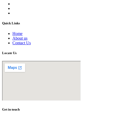
Quick Links
Home
About us
Contact Us
Locate Us
Get in touch