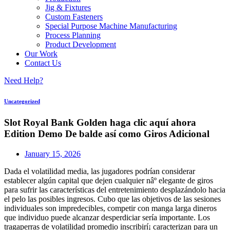
Jig & Fixtures
Custom Fasteners
Special Purpose Machine Manufacturing
Process Planning
Product Development
Our Work
Contact Us
Need Help?
Uncategorized
Slot Royal Bank Golden haga clic aquí ahora
Edition Demo De balde así­ como Giros Adicional
January 15, 2026
Dada el volatilidad media, las jugadores podrían considerar
establecer algún capital que dejen cualquier nâº elegante de giros
para sufrir las características del entretenimiento desplazándolo hacia
el pelo las posibles ingresos. Cubo que las objetivos de las sesiones
individuales son impredecibles, competir con manga larga dineros
que individuo puede alcanzar desperdiciar serí­a importante.
Los
tragaperras de volatilidad promedio inscribirí¡ caracterizan para un