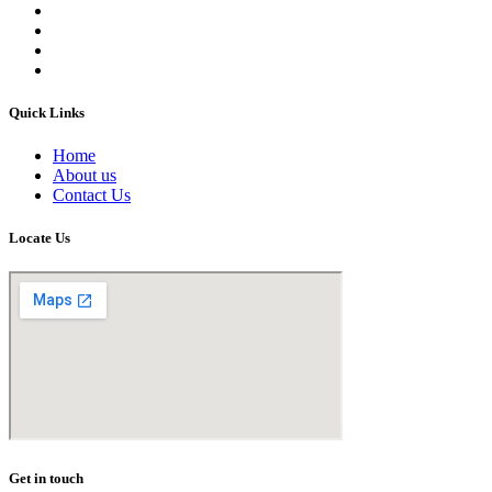
Quick Links
Home
About us
Contact Us
Locate Us
Get in touch