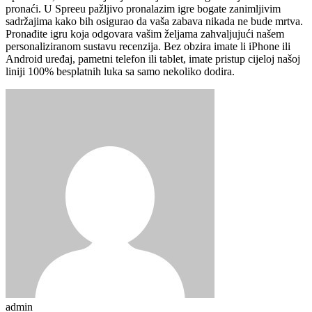
pronaći. U Spreeu pažljivo pronalazim igre bogate zanimljivim
sadržajima kako bih osigurao da vaša zabava nikada ne bude mrtva.
Pronađite igru ​​koja odgovara vašim željama zahvaljujući našem
personaliziranom sustavu recenzija. Bez obzira imate li iPhone ili
Android uređaj, pametni telefon ili tablet, imate pristup cijeloj našoj
liniji 100% besplatnih luka sa samo nekoliko dodira.
admin