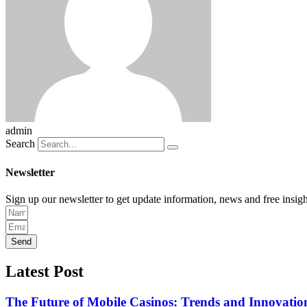
admin
Search
Newsletter
Sign up our newsletter to get update information, news and free insigh
Send
Latest Post
The Future of Mobile Casinos: Trends and Innovatio