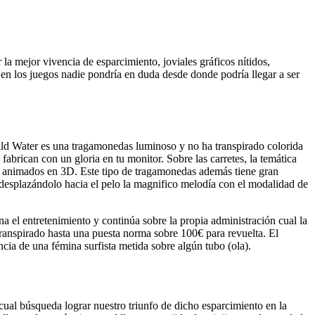
 la mejor vivencia de esparcimiento, joviales gráficos nítidos,
en los juegos nadie pondrí­a en duda desde donde podrí­a llegar a ser
ild Water es una tragamonedas luminoso y no ha transpirado colorida
 fabrican con un gloria en tu monitor. Sobre las carretes, la temática
les animados en 3D. Este tipo de tragamonedas además tiene gran
ya desplazándolo hacia el pelo la magnifico melodía con el modalidad de
a el entretenimiento y continúa sobre la propia administración cual la
ranspirado hasta una puesta norma sobre 100€ para revuelta. El
cia de una fémina surfista metida sobre algún tubo (ola).
al búsqueda lograr nuestro triunfo de dicho esparcimiento en la