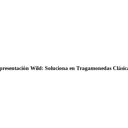
Representación Wild: Soluciona en Tragamonedas Clásic