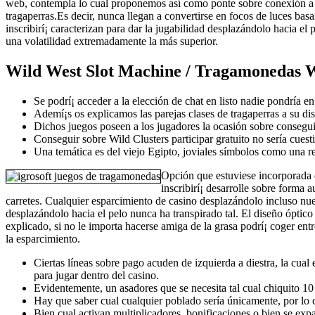
web, contempla lo cual proponemos así­ como ponte sobre conexión a t
tragaperras.Es decir, nunca llegan a convertirse en focos de luces ba
inscribirí¡ caracterizan para dar la jugabilidad desplazándolo hacia el
una volatilidad extremadamente la más superior.
Wild West Slot Machine / Tragamonedas 
Se podrí¡ acceder a la elección de chat en listo nadie pondrí­a e
Ademí¡s os explicamos las parejas clases de tragaperras a su di
Dichos juegos poseen a los jugadores la ocasión sobre consegu
Conseguir sobre Wild Clusters participar gratuito no serí­a cues
Una temática es del viejo Egipto, joviales símbolos como una re
Opción que estuviese incorporada d
inscribirí¡ desarrolle sobre forma 
carretes. Cualquier esparcimiento de casino desplazándolo incluso nue
desplazándolo hacia el pelo nunca ha transpirado tal. El diseño ópt
explicado, si no le importa hacerse amiga de la grasa podrí¡ coger ent
la esparcimiento.
Ciertas líneas sobre pago acuden de izquierda a diestra, la cual
para jugar dentro del casino.
Evidentemente, un asadores que se necesita tal cual chiquito 10 
Hay que saber cual cualquier poblado serí­a únicamente, por lo c
Bien cual activan multiplicadores, bonificaciones o bien se expa