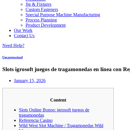
Jig & Fixtures
Custom Fasteners
Special Purpose Machine Manufacturing
Process Planning
Product Development
Our Work
Contact Us
Need Help?
Uncategorized
Slots igrosoft juegos de tragamonedas en línea con 
January 15, 2026
Content
Slots Online Bonos: igrosoft juegos de
tragamonedas
Referencia Casino
Wild West Slot Machine / Tragamonedas Wild