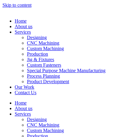
Skip to content
Home
About us
Services
Designing
CNC Machining
Custom Machining
Production
Jig & Fixtures
Custom Fasteners
Special Purpose Machine Manufacturing
Process Planning
Product Development
Our Work
Contact Us
Home
About us
Services
Designing
CNC Machining
Custom Machining
Production