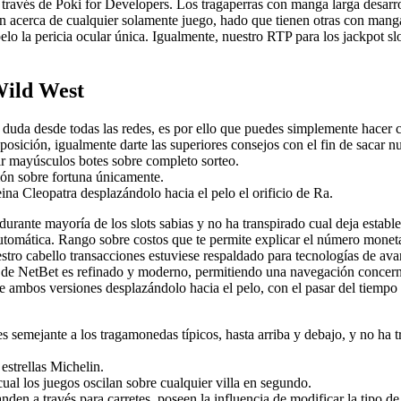
ravés de Poki for Developers. Los tragaperras con manga larga desarrol
san acerca de cualquier solamente juego, hado que tienen otras con manga
 pelo la pericia ocular única. Igualmente, nuestro RTP para los jackpot s
Wild West
n duda desde todas las redes, es por ello que puedes simplemente hacer cl
sposición, igualmente darte las superiores consejos con el fin de sacar 
ir mayúsculos botes sobre completo sorteo.
tión sobre fortuna únicamente.
ina Cleopatra desplazándolo hacia el pelo el orificio de Ra.
urante mayoría de los slots sabias y no ha transpirado cual deja establ
automática. Rango sobre costos que te permite explicar el número monetar
stro cabello transacciones estuviese respaldado para tecnologías de av
ico de NetBet es refinado y moderno, permitiendo una navegación conce
re ambos versiones desplazándolo hacia el pelo, con el pasar del tiempo
 es semejante a los tragamonedas típicos, hasta arriba y debajo, y no h
estrellas Michelin.
ual los juegos oscilan sobre cualquier villa en segundo.
nden a través para carretes, poseen la influencia de modificar la tipo de