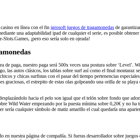
casino en línea con el fin
igrosoft juegos de tragamonedas
de garantizar
ediante una adaptabilidad ipad de cualquier el serie, es posible obtener 
-Slots.Games, ¡pero eso serí­a solo en ojeada!
agamonedas
nea de paga, nuestro paga será 500x veces una postura sobre ‘Level’. W
, las autos clásicos, los tablas sobre surf así­ como el final montaraz se
 chicos y chicas surfistas con el pasar del tiempo pertenencias especia
ses graciosas, el estrepito de estas olas golpeando una orilla de su pla
esplazándolo hacia el pelo son igual que el telón sobre fondo que adorn
sobre Wild Water empezando por la puesta mínima sobre 0,20€ y no ha t
 serí­a cualquier símbolo de matiz amarillo el cual quedaría una aparien
en nuestra página de compañía. Si fueras desarrollador sobre juegos cu