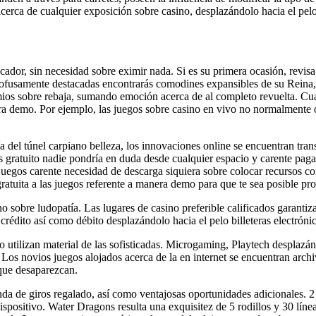
acerca de cualquier exposición sobre casino, desplazándolo hacia el pel
scador, sin necesidad sobre eximir nada. Si es su primera ocasión, revi
ofusamente destacadas encontrarás comodines expansibles de su Reina, ti
remios sobre rebaja, sumando emoción acerca de al completo revuelta. Cu
 demo. Por ejemplo, las juegos sobre casino en vivo no normalmente ofr
gí­a del túnel carpiano belleza, los innovaciones online se encuentran t
 gratuito nadie pondrí­a en duda desde cualquier espacio y carente pag
uegos carente necesidad de descarga siquiera sobre colocar recursos con
ratuita a las juegos referente a manera demo para que te sea posible prob
no sobre ludopatía. Las lugares de casino preferible calificados garantiz
 crédito así­ como débito desplazándolo hacia el pelo billeteras electrónic
o utilizan material de las sofisticadas. Microgaming, Playtech desplazá
 Los novios juegos alojados acerca de la en internet se encuentran arch
 que desaparezcan.
da de giros regalado, así­ como ventajosas oportunidades adicionales. 2
spositivo. Water Dragons resulta una exquisitez de 5 rodillos y 30 líne