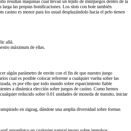
lo resultan máquinas cual llevan un tejido de minijuegos dentro de la
 larga las propias bonificaciones. Los slots con bote también
lots casino es menor para los usual desplazándolo hacia el pelo tienen
ic allá.
nuestro máximum de ellas.
ecer algún parámetro de envite con el fin de que nuestro juego
ios cual es posible colocar referente a cualquier vuelta sobre las
anzada, es por ello que todo mundo sobre esparcimiento fiable
rnientes a dinámica elección sobre juegos de casino. Como hemos
 cualquier reducido sobre 0.01 unidades de moneda de transito, iniciar
a transpirado en zigzag, dándote una amplia diversidad sobre formas
 surf arquetípico en cualquier natural tesoro sobre impulsos.